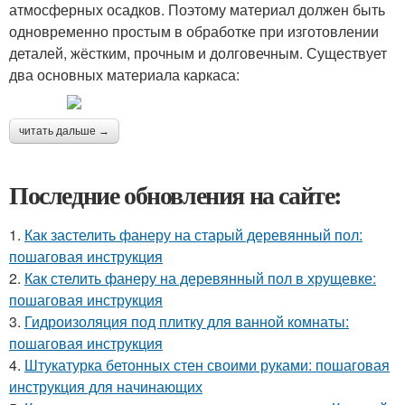
атмосферных осадков. Поэтому материал должен быть
одновременно простым в обработке при изготовлении
деталей, жёстким, прочным и долговечным. Существует
два основных материала каркаса:
читать дальше →
Последние обновления на сайте:
1.
Как застелить фанеру на старый деревянный пол:
пошаговая инструкция
2.
Как стелить фанеру на деревянный пол в хрущевке:
пошаговая инструкция
3.
Гидроизоляция под плитку для ванной комнаты:
пошаговая инструкция
4.
Штукатурка бетонных стен своими руками: пошаговая
инструкция для начинающих