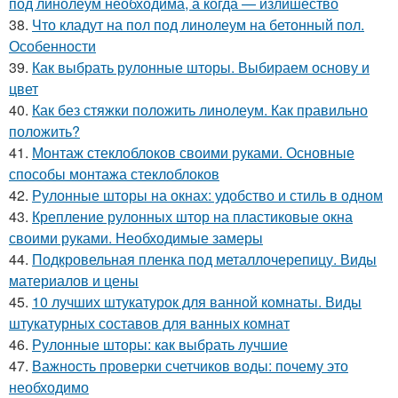
под линолеум необходима, а когда — излишество
38.
Что кладут на пол под линолеум на бетонный пол.
Особенности
39.
Как выбрать рулонные шторы. Выбираем основу и
цвет
40.
Как без стяжки положить линолеум. Как правильно
положить?
41.
Монтаж стеклоблоков своими руками. Основные
способы монтажа стеклоблоков
42.
Рулонные шторы на окнах: удобство и стиль в одном
43.
Крепление рулонных штор на пластиковые окна
своими руками. Необходимые замеры
44.
Подкровельная пленка под металлочерепицу. Виды
материалов и цены
45.
10 лучших штукатурок для ванной комнаты. Виды
штукатурных составов для ванных комнат
46.
Рулонные шторы: как выбрать лучшие
47.
Важность проверки счетчиков воды: почему это
необходимо