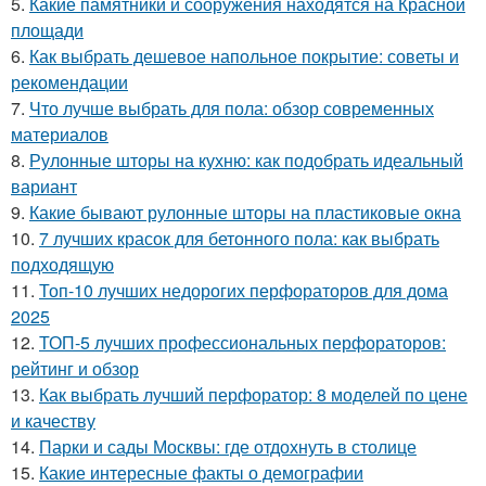
5.
Какие памятники и сооружения находятся на Красной
площади
6.
Как выбрать дешевое напольное покрытие: советы и
рекомендации
7.
Что лучше выбрать для пола: обзор современных
материалов
8.
Рулонные шторы на кухню: как подобрать идеальный
вариант
9.
Какие бывают рулонные шторы на пластиковые окна
10.
7 лучших красок для бетонного пола: как выбрать
подходящую
11.
Топ-10 лучших недорогих перфораторов для дома
2025
12.
ТОП-5 лучших профессиональных перфораторов:
рейтинг и обзор
13.
Как выбрать лучший перфоратор: 8 моделей по цене
и качеству
14.
Парки и сады Москвы: где отдохнуть в столице
15.
Какие интересные факты о демографии