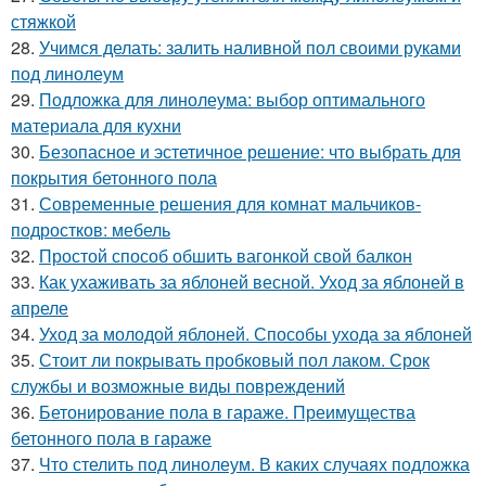
стяжкой
28.
Учимся делать: залить наливной пол своими руками
под линолеум
29.
Подложка для линолеума: выбор оптимального
материала для кухни
30.
Безопасное и эстетичное решение: что выбрать для
покрытия бетонного пола
31.
Современные решения для комнат мальчиков-
подростков: мебель
32.
Простой способ обшить вагонкой свой балкон
33.
Как ухаживать за яблоней весной. Уход за яблоней в
апреле
34.
Уход за молодой яблоней. Способы ухода за яблоней
35.
Стоит ли покрывать пробковый пол лаком. Срок
службы и возможные виды повреждений
36.
Бетонирование пола в гараже. Преимущества
бетонного пола в гараже
37.
Что стелить под линолеум. В каких случаях подложка