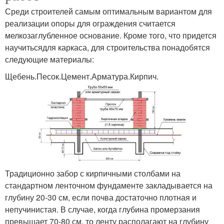
Среди строителей самым оптимальным вариантом для
реализации опоры для ограждения считается
мелкозаглубленное основание. Кроме того, что придется
научитьсядля каркаса, для строительства понадобятся
следующие материалы:
Щебень.Песок.Цемент.Арматура.Кирпич.
Традиционно забор с кирпичными столбами на
стандартном ленточном фундаменте закладывается на
глубину 20-30 см, если почва достаточно плотная и
непучинистая. В случае, когда глубина промерзания
превышает 70-80 см, то ленту располагают на глубину