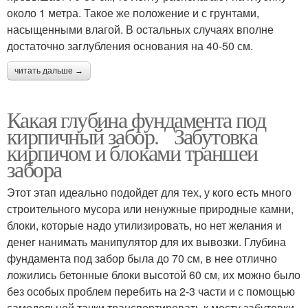
около 1 метра. Такое же положение и с грунтами,
насыщенными влагой. В остальных случаях вполне
достаточно заглубления основания на 40-50 см.
читать дальше →
Какая глубина фундамента под
кирпичный забор. Забутовка
кирпичом и блоками траншеи
забора
Этот этап идеально подойдет для тех, у кого есть много
строительного мусора или ненужные природные камни,
блоки, которые надо утилизировать, но нет желания и
денег нанимать манипулятор для их вывозки. Глубина
фундамента под забор была до 70 см, в нее отлично
ложились бетонные блоки высотой 60 см, их можно было
без особых проблем перебить на 2-3 части и с помощью
самодельной тачки транспортировать к месту забутовки.