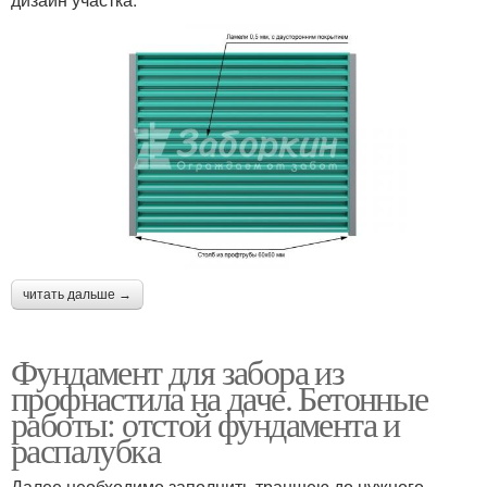
читать дальше →
Фундамент для забора из
профнастила на даче. Бетонные
работы: отстой фундамента и
распалубка
Далее необходимо заполнить траншею до нужного