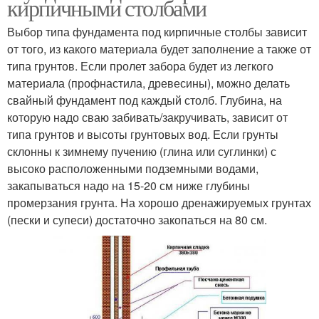
кирпичными столбами
Выбор типа фундамента под кирпичные столбы зависит
от того, из какого материала будет заполнение а также от
типа грунтов. Если пролет забора будет из легкого
материала (профнастила, древесины), можно делать
свайный фундамент под каждый столб. Глубина, на
которую надо сваю забивать/закручивать, зависит от
типа грунтов и высоты грунтовых вод. Если грунты
склонны к зимнему пучению (глина или суглинки) с
высоко расположенными подземными водами,
закапываться надо на 15-20 см ниже глубины
промерзания грунта. На хорошо дренажируемых грунтах
(пески и супеси) достаточно закопаться на 80 см.