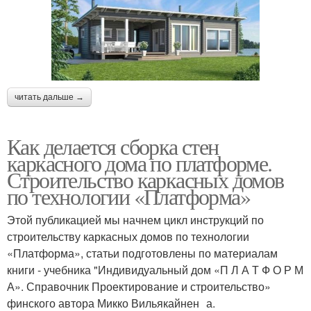
читать дальше →
Как делается сборка стен
каркасного дома по платформе.
Строительство каркасных домов
по технологии «Платформа»
Этой публикацией мы начнем цикл инструкций по
строительству каркасных домов по технологии
«Платформа», статьи подготовлены по материалам
книги - учебника "Индивидуальный дом «П Л А Т Ф О Р М
А». Справочник Проектирование и строительство»
финского автора Микко Вильякайнен а.