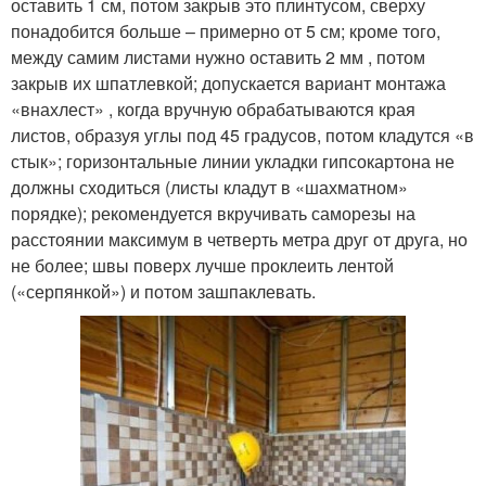
оставить 1 см, потом закрыв это плинтусом, сверху
понадобится больше – примерно от 5 см; кроме того,
между самим листами нужно оставить 2 мм , потом
закрыв их шпатлевкой; допускается вариант монтажа
«внахлест» , когда вручную обрабатываются края
листов, образуя углы под 45 градусов, потом кладутся «в
стык»; горизонтальные линии укладки гипсокартона не
должны сходиться (листы кладут в «шахматном»
порядке); рекомендуется вкручивать саморезы на
расстоянии максимум в четверть метра друг от друга, но
не более; швы поверх лучше проклеить лентой
(«серпянкой») и потом зашпаклевать.