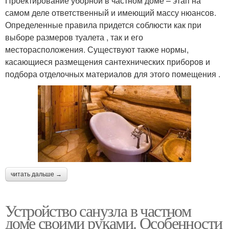
Проектирование уборной в частном доме – этап на
самом деле ответственный и имеющий массу нюансов.
Определенные правила придется соблюсти как при
выборе размеров туалета , так и его
месторасположения. Существуют также нормы,
касающиеся размещения сантехнических приборов и
подбора отделочных материалов для этого помещения .
читать дальше →
Устройство санузла в частном
доме своими руками. Особенности