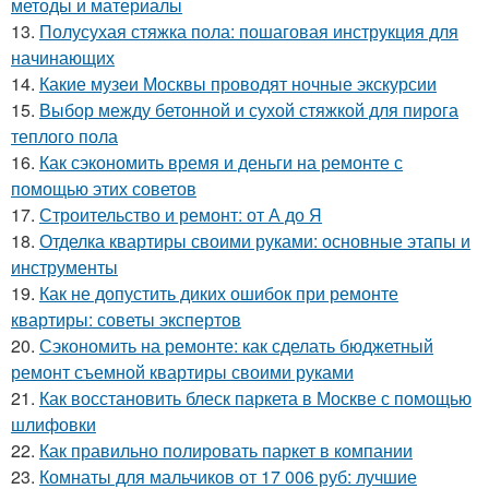
методы и материалы
13.
Полусухая стяжка пола: пошаговая инструкция для
начинающих
14.
Какие музеи Москвы проводят ночные экскурсии
15.
Выбор между бетонной и сухой стяжкой для пирога
теплого пола
16.
Как сэкономить время и деньги на ремонте с
помощью этих советов
17.
Строительство и ремонт: от А до Я
18.
Отделка квартиры своими руками: основные этапы и
инструменты
19.
Как не допустить диких ошибок при ремонте
квартиры: советы экспертов
20.
Сэкономить на ремонте: как сделать бюджетный
ремонт съемной квартиры своими руками
21.
Как восстановить блеск паркета в Москве с помощью
шлифовки
22.
Как правильно полировать паркет в компании
23.
Комнаты для мальчиков от 17 006 руб: лучшие