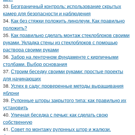
33.
Безграничный контроль: использование скрытых
камер для безопасности и наблюдения
34.
Как без стяжки положить линолеум. Как правильно
положить?
35.
Как правильно сделать монтаж стеклоблоков своими
руками. Укладка стены из стеклоблоков с помощью
раствора своими руками
36.
Забор на ленточном фундаменте с кирпичными
столбами. Выбор основания
37.
Строим беседку своими руками: простые проекты
для начинающих
38.
Успех в саду: проверенные методы выращивания
яблони
39.
Рулонные шторы закрытого типа: как правильно их
установить
40.
Уличная беседка с печью: как сделать свою
собственную
41.
Совет по монтажу рулонных штор и жалюзи.