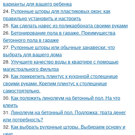
варианты для вашего ребенка
24.
Рулонные шторы для пластиковых окон: как
правильно установить и настроить
25.
Как сделать навес из поликарбоната своими руками
26.
Бетонирование пола в гараже. Преимущества
бетонного пола в гараже
27.
Рулонные шторы или обычные занавески: что
выбрать для вашего дома
28.
Улучшите качество воды в квартире с помощью
магистрального фильтра
29.
Как прикрепить плинтус к кухонной столешнице
своими руками. Крепим плинтус к столешнице
самостоятельно.
30.
Как положить линолеум на бетонный пол. На что
клеить
31.
Линолеум на бетонный пол. Подложка: трата денег
или потребность?
32.
Как выбрать рулонные шторы. Выбираем основу и
цвет