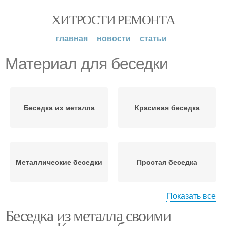
ХИТРОСТИ РЕМОНТА
главная
новости
статьи
Материал для беседки
Беседка из металла
Красивая беседка
Металлические беседки
Простая беседка
Показать все
Беседка из металла своими
Беседка из
Беседка из профильной
металлопрофиля
трубы