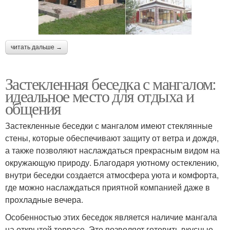
читать дальше →
Застекленная беседка с мангалом:
идеальное место для отдыха и
общения
Застекленные беседки с мангалом имеют стеклянные
стены, которые обеспечивают защиту от ветра и дождя,
а также позволяют наслаждаться прекрасным видом на
окружающую природу. Благодаря уютному остеклению,
внутри беседки создается атмосфера уюта и комфорта,
где можно наслаждаться приятной компанией даже в
прохладные вечера.
Особенностью этих беседок является наличие мангала
на открытой террасе. Это позволяет готовить вкусные