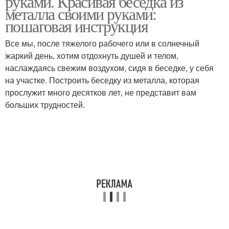
руками. Красивая беседка из
металла своими руками:
пошаговая инструкция
Все мы, после тяжелого рабочего или в солнечный
Односкатная беседка
Материалы для основы
жаркий день, хотим отдохнуть душей и телом,
наслаждаясь свежим воздухом, сидя в беседке, у себя
на участке. Построить беседку из металла, которая
прослужит много десятков лет, не представит вам
Беседка с мангалом
Закрытая беседка
больших трудностей.
Бюджетная беседка