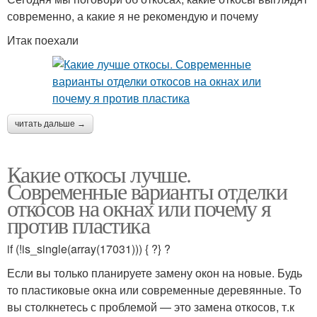
современно, а какие я не рекомендую и почему
Итак поехали
читать дальше →
Какие откосы лучше.
Современные варианты отделки
откосов на окнах или почему я
против пластика
if (!is_single(array(17031))) { ?} ?
Если вы только планируете замену окон на новые. Будь
то пластиковые окна или современные деревянные. То
вы столкнетесь с проблемой — это замена откосов, т.к