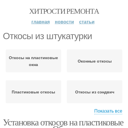
ХИТРОСТИ РЕМОНТА
главная
новости
статьи
Откосы из штукатурки
Откосы на пластиковые
Оконные откосы
окна
Пластиковые откосы
Откосы из сэндвич
Показать все
Установка откосов на пластиковые
Откосы на окна
Откосы для окон