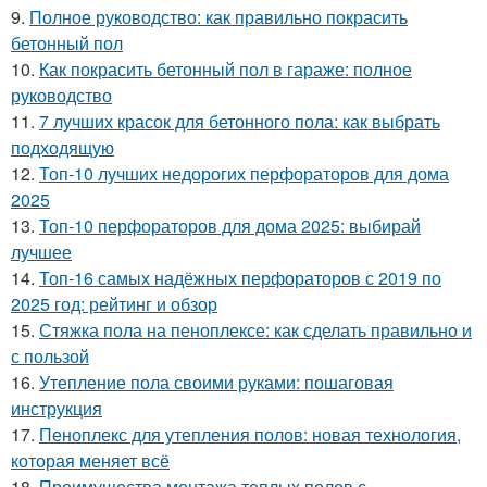
9.
Полное руководство: как правильно покрасить
бетонный пол
10.
Как покрасить бетонный пол в гараже: полное
руководство
11.
7 лучших красок для бетонного пола: как выбрать
подходящую
12.
Топ-10 лучших недорогих перфораторов для дома
2025
13.
Топ-10 перфораторов для дома 2025: выбирай
лучшее
14.
Топ-16 самых надёжных перфораторов с 2019 по
2025 год: рейтинг и обзор
15.
Стяжка пола на пеноплексе: как сделать правильно и
с пользой
16.
Утепление пола своими руками: пошаговая
инструкция
17.
Пеноплекс для утепления полов: новая технология,
которая меняет всё
18.
Преимущества монтажа теплых полов с