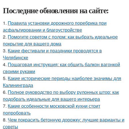
Последние обновления на сайте:
1.
Правила установки дорожного поребрика при
асфальтировании и благоустройстве
2.
Помогите советом с полом: как выбрать идеальное
покрытие для вашего дома
3.
Какие фестивали и праздники проводятся в
Челябинске
4.
Пошаговая инструкция: как обшить балкон вагонкой
своими руками
5.
Какие исторические периоды наиболее значимы для
Калининграда
6.
Полное руководство по выбору рулонных штор: как
подобрать идеальные для вашего интерьера
7.
Какие особенности московской кухни стоит
попробовать
8.
Чем покрасить бетонную дорожку: лучшие варианты и
советы