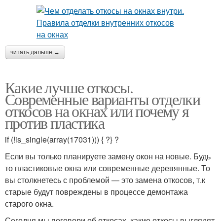
читать дальше →
Какие лучше откосы.
Современные варианты отделки
откосов на окнах или почему я
против пластика
if (!is_single(array(17031))) { ?} ?
Если вы только планируете замену окон на новые. Будь
то пластиковые окна или современные деревянные. То
вы столкнетесь с проблемой — это замена откосов, т.к
старые будут повреждены в процессе демонтажа
старого окна.
Сегодня мы поговори об откосах, какие откосы выглядят