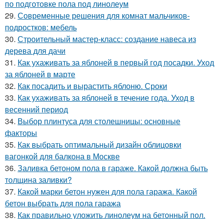
по подготовке пола под линолеум
29.
Современные решения для комнат мальчиков-
подростков: мебель
30.
Строительный мастер-класс: создание навеса из
дерева для дачи
31.
Как ухаживать за яблоней в первый год посадки. Уход
за яблоней в марте
32.
Как посадить и вырастить яблоню. Сроки
33.
Как ухаживать за яблоней в течение года. Уход в
весенний период
34.
Выбор плинтуса для столешницы: основные
факторы
35.
Как выбрать оптимальный дизайн облицовки
вагонкой для балкона в Москве
36.
Заливка бетоном пола в гараже. Какой должна быть
толщина заливки?
37.
Какой марки бетон нужен для пола гаража. Какой
бетон выбрать для пола гаража
38.
Как правильно уложить линолеум на бетонный пол.