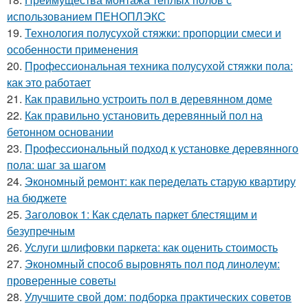
использованием ПЕНОПЛЭКС
19.
Технология полусухой стяжки: пропорции смеси и
особенности применения
20.
Профессиональная техника полусухой стяжки пола:
как это работает
21.
Как правильно устроить пол в деревянном доме
22.
Как правильно установить деревянный пол на
бетонном основании
23.
Профессиональный подход к установке деревянного
пола: шаг за шагом
24.
Экономный ремонт: как переделать старую квартиру
на бюджете
25.
Заголовок 1: Как сделать паркет блестящим и
безупречным
26.
Услуги шлифовки паркета: как оценить стоимость
27.
Экономный способ выровнять пол под линолеум:
проверенные советы
28.
Улучшите свой дом: подборка практических советов