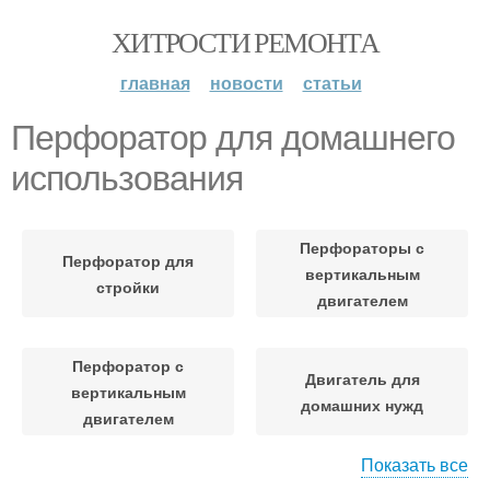
ХИТРОСТИ РЕМОНТА
главная
новости
статьи
Перфоратор для домашнего
использования
Перфораторы с
Перфоратор для
вертикальным
стройки
двигателем
Перфоратор с
Двигатель для
вертикальным
домашних нужд
двигателем
Показать все