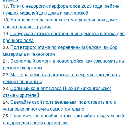
17.
Топ-10 недорогих перфораторов 2025 года: рейтинг
лучших моделей для дома и мастерской
18.
Утепление пола пеноплексом в деревянном доме:
пошаговая инструкция
19.
Полусухая стяжка: соотношение цемента и песка для
прочного пола
20.
Пол второго этажа по деревянным балкам: выбор
материала и технологии
21.
Экономный ремонт в новостройке: как сэкономить на
ремонте квартиры
22.
Мастера ремонта раскрывают секреты: как сделать
ремонт правильно
23.
Сольный концерт Стаса Пьехи в Архангельске:
отзывы зрителей
24.
Сделайте свой пол идеальным: подготовить его к
установке линолеума самостоятельно
25.
Практическое пособие о том, как выбрать идеальный
подарок для своей партнерши