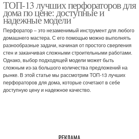
ТОП-13 лучших перфораторов для
Двигатель в
Вертикальный
дома по цене: доступные и
перфораторах
перфоратор
надежные модели
Перфоратор – это незаменимый инструмент для любого
Перфоратор для
домашнего мастера. С его помощью можно выполнять
Перфоратор для задач
бурения
разнообразные задачи, начиная от простого сверления
стен и заканчивая сложными строительными работами.
Однако, выбор подходящей модели может быть
сложным из-за большого количества предложений на
рынке. В этой статье мы рассмотрим ТОП-13 лучших
перфораторов для дома, которые сочетают в себе
доступную цену и надежное качество.