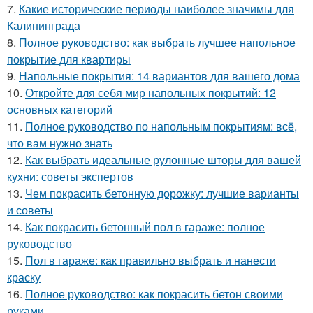
7.
Какие исторические периоды наиболее значимы для
Калининграда
8.
Полное руководство: как выбрать лучшее напольное
покрытие для квартиры
9.
Напольные покрытия: 14 вариантов для вашего дома
10.
Откройте для себя мир напольных покрытий: 12
основных категорий
11.
Полное руководство по напольным покрытиям: всё,
что вам нужно знать
12.
Как выбрать идеальные рулонные шторы для вашей
кухни: советы экспертов
13.
Чем покрасить бетонную дорожку: лучшие варианты
и советы
14.
Как покрасить бетонный пол в гараже: полное
руководство
15.
Пол в гараже: как правильно выбрать и нанести
краску
16.
Полное руководство: как покрасить бетон своими
руками