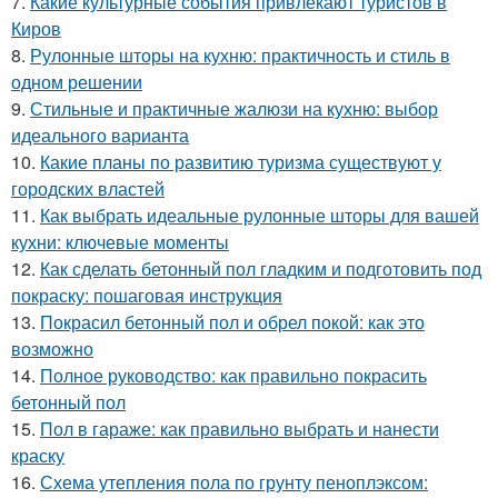
7.
Какие культурные события привлекают туристов в
Киров
8.
Рулонные шторы на кухню: практичность и стиль в
одном решении
9.
Стильные и практичные жалюзи на кухню: выбор
идеального варианта
10.
Какие планы по развитию туризма существуют у
городских властей
11.
Как выбрать идеальные рулонные шторы для вашей
кухни: ключевые моменты
12.
Как сделать бетонный пол гладким и подготовить под
покраску: пошаговая инструкция
13.
Покрасил бетонный пол и обрел покой: как это
возможно
14.
Полное руководство: как правильно покрасить
бетонный пол
15.
Пол в гараже: как правильно выбрать и нанести
краску
16.
Схема утепления пола по грунту пеноплэксом: