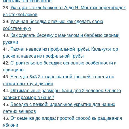
монтажа стеклоблоков
38.
Укладка стеклоблоков от А до Я. Монтаж перегородок
из стеклоблоков
39.
Уличная беседка с печью: как сделать свою
собственную
40.
Как сделать беседку с мангалом и барбекю своими
руками
41.
Расчет навеса из профильной трубы. Калькулятор
расчета навеса из профильной трубы
42.
Строительство беседки: основные особенности и
принципы
43.
Беседка 6х3.3 с односкатной крышей: советы по
строительству и дизайн
44.
Оптимальные размеры бани для 2 человек. От чего
зависит размер в бане?
45.
Беседка с печкой: идеальное укрытие для наших
летних вечеров
46.
От семечка до плода: простой способ выращивания
яблони