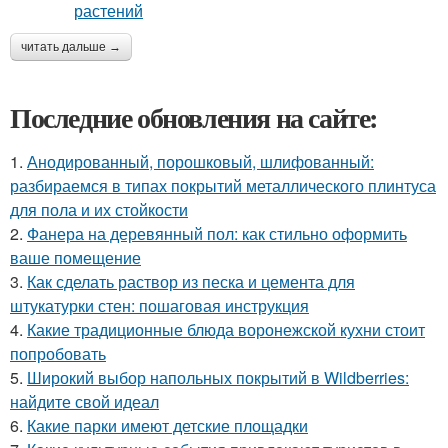
читать дальше →
Последние обновления на сайте:
1.
Анодированный, порошковый, шлифованный:
разбираемся в типах покрытий металлического плинтуса
для пола и их стойкости
2.
Фанера на деревянный пол: как стильно оформить
ваше помещение
3.
Как сделать раствор из песка и цемента для
штукатурки стен: пошаговая инструкция
4.
Какие традиционные блюда воронежской кухни стоит
попробовать
5.
Широкий выбор напольных покрытий в Wildberries:
найдите свой идеал
6.
Какие парки имеют детские площадки