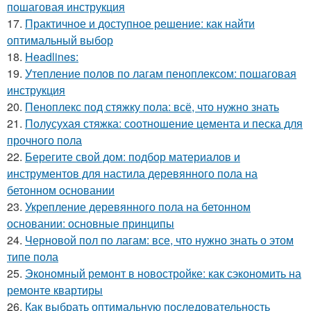
пошаговая инструкция
17.
Практичное и доступное решение: как найти
оптимальный выбор
18.
Headlines:
19.
Утепление полов по лагам пеноплексом: пошаговая
инструкция
20.
Пеноплекс под стяжку пола: всё, что нужно знать
21.
Полусухая стяжка: соотношение цемента и песка для
прочного пола
22.
Берегите свой дом: подбор материалов и
инструментов для настила деревянного пола на
бетонном основании
23.
Укрепление деревянного пола на бетонном
основании: основные принципы
24.
Черновой пол по лагам: все, что нужно знать о этом
типе пола
25.
Экономный ремонт в новостройке: как сэкономить на
ремонте квартиры
26.
Как выбрать оптимальную последовательность