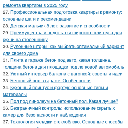
ремонта квартиры в 2025 году
27.
Профессиональная подготовка квартиры к ремонту:
основные шаги и рекомендации
28.
Детская мальчик 8 лет: развитие и способности
29.
Преимущества и недостатки широкого плинтуса для
кухни на столешницу
30.
Рулонные шторы: как выбрать оптимальный вариант
для своего дома
31.
Плита в гараже бетон под авто, какая толщина.
толщина бетона для площадки под легковой автомобиль
32.
Уютный интерьер балкона с вагонкой: советы и идеи
33.
Бетонный пол в гараже. Особенности
34.
Кухонный плинтус и фартук: основные типы и
материалы
35.
Пол под линолеум на бетонный пол. Какая лучше?
36.
Безграничный контроль: использование скрытых
камер для безопасности и наблюдения
37.
Технология укладки стеклоблоко. Основные способы