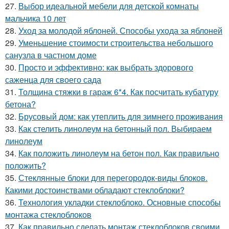
27.
Выбор идеальной мебели для детской комнаты
мальчика 10 лет
28.
Уход за молодой яблоней. Способы ухода за яблоней
29.
Уменьшение стоимости строительства небольшого
санузла в частном доме
30.
Просто и эффективно: как выбрать здорового
саженца для своего сада
31.
Толщина стяжки в гараж 6*4. Как посчитать кубатуру
бетона?
32.
Брусовый дом: как утеплить для зимнего проживания
33.
Как стелить линолеум на бетонный пол. Выбираем
линолеум
34.
Как положить линолеум на бетон пол. Как правильно
положить?
35.
Стеклянные блоки для перегородок-виды блоков.
Какими достоинствами обладают стеклоблоки?
36.
Технология укладки стеклоблоко. Основные способы
монтажа стеклоблоков
37.
Как правильно сделать монтаж стеклоблоков своими