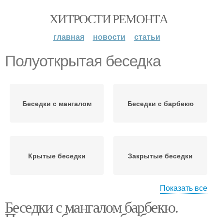
ХИТРОСТИ РЕМОНТА
главная
новости
статьи
Полуоткрытая беседка
Беседки с мангалом
Беседки с барбекю
Крытые беседки
Закрытые беседки
Показать все
Беседки с мангалом барбекю.
Беседки для дачи
Летняя беседка