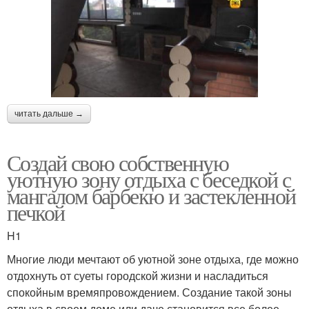
читать дальше →
Создай свою собственную
уютную зону отдыха с беседкой с
мангалом барбекю и застекленной
печкой
H1
Многие люди мечтают об уютной зоне отдыха, где можно
отдохнуть от суеты городской жизни и насладиться
спокойным времяпровождением. Создание такой зоны
отдыха в своем доме или даче становится все более