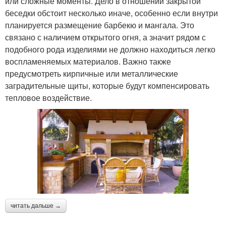
или сложные моменты. Дело в отношении закрытой
беседки обстоит несколько иначе, особенно если внутри
Летний беседка
планируется размещение барбекю и мангала. Это
связано с наличием открытого огня, а значит рядом с
подобного рода изделиями не должно находиться легко
воспламеняемых материалов. Важно также
предусмотреть кирпичные или металлические
заградительные щиты, которые будут компенсировать
тепловое воздействие.
читать дальше →