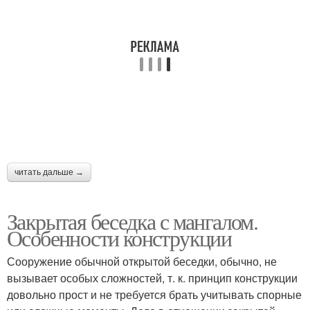
Беседка в современном
Оригинальные беседки
стиле
Садовые беседки
Дачные беседки
читать дальше →
Беседки с барбекю
Крытые беседки
Закрытая беседка с мангалом.
Особенности конструкции
Сооружение обычной открытой беседки, обычно, не
Летняя беседка
Полуоткрытая беседка
вызывает особых сложностей, т. к. принцип конструкции
довольно прост и не требуется брать учитывать спорные