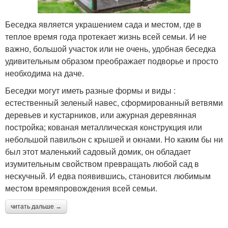
Беседка является украшением сада и местом, где в
теплое время года протекает жизнь всей семьи. И не
важно, большой участок или не очень, удобная беседка
удивительным образом преображает подворье и просто
необходима на даче.
Беседки могут иметь разные формы и виды :
естественный зеленый навес, сформированный ветвями
деревьев и кустарников, или ажурная деревянная
постройка; кованая металлическая конструкция или
небольшой павильон с крышей и окнами. Но каким бы ни
был этот маленький садовый домик, он обладает
изумительным свойством превращать любой сад в
нескучный. И едва появившись, становится любимым
местом времяпровождения всей семьи.
читать дальше →