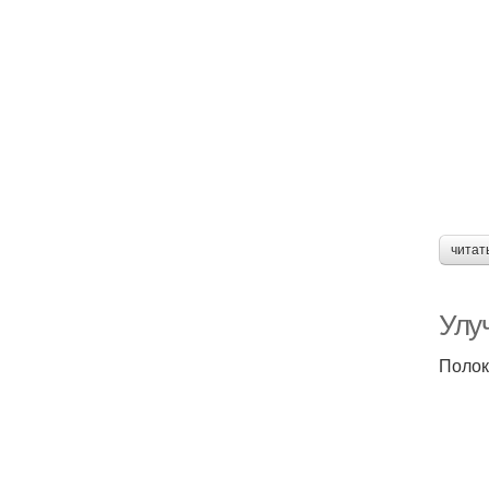
читат
Улу
Полок