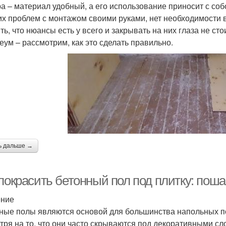
а – материал удобный, а его использование приносит с соб
их проблем с монтажом своими руками, нет необходимости 
ть, что нюансы есть у всего и закрывать на них глаза не ст
еум – рассмотрим, как это сделать правильно.
ь дальше →
покрасить бетонный пол под плитку: поша
ение
ные полы являются основой для большинства напольных по
тря на то, что они часто скрываются под декоративными сл