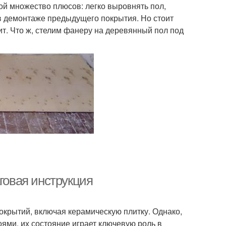
ой множество плюсов: легко выровнять пол,
в демонтаже предыдущего покрытия. Но стоит
оит. Что ж, стелим фанеру на деревянный пол под
говая инструкция
крытий, включая керамическую плитку. Однако,
оями, их состояние играет ключевую роль в