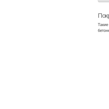
Пок
Такие
бетон