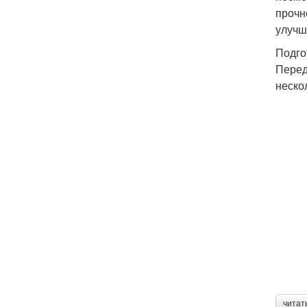
прочн
улучш
Подго
Перед
неско
читат