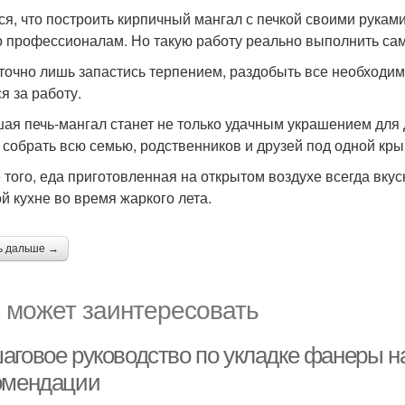
ся, что построить кирпичный мангал с печкой своими руками
о профессионалам. Но такую работу реально выполнить сам
точно лишь запастись терпением, раздобыть все необход
я за работу.
ая печь-мангал станет не только удачным украшением для д
 собрать всю семью, родственников и друзей под одной кр
 того, еда приготовленная на открытом воздухе всегда вкус
й кухне во время жаркого лета.
ь дальше →
 может заинтересовать
аговое руководство по укладке фанеры н
омендации