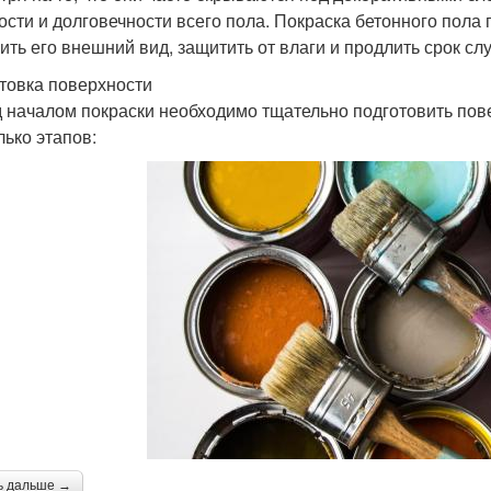
ости и долговечности всего пола. Покраска бетонного пола
ить его внешний вид, защитить от влаги и продлить срок сл
товка поверхности
 началом покраски необходимо тщательно подготовить пове
лько этапов:
ь дальше →