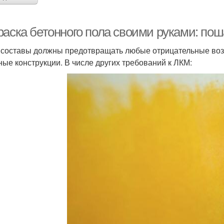
раска бетонного пола своими руками: пош
 составы должны предотвращать любые отрицательные возд
ные конструкции. В числе других требований к ЛКМ: