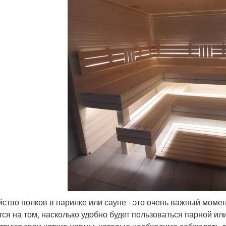
йство полков в парилке или сауне - это очень важный моме
тся на том, насколько удобно будет пользоваться парной ил