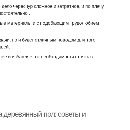
 дело чересчур сложное и затратное, и по плечу
остоятельно .
имые материалы и с подобающим трудолюбием
ачи, но и будет отличным поводом для того,
ышей.
нее и избавляет от необходимости стоять в
а деревянный пол: советы и