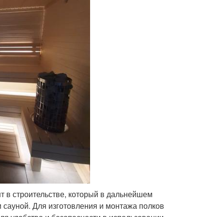
нт в строительстве, который в дальнейшем
и сауной. Для изготовления и монтажа полков