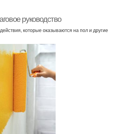
аговое руководство
ействия, которые оказываются на пол и другие