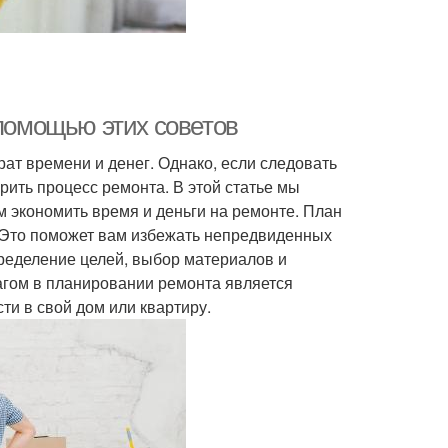
 помощью этих советов
ат времени и денег. Однако, если следовать
рить процесс ремонта. В этой статье мы
м экономить время и деньги на ремонте. План
 Это поможет вам избежать непредвиденных
ределение целей, выбор материалов и
агом в планировании ремонта является
ти в свой дом или квартиру.