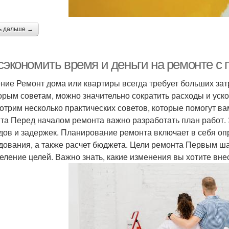
ь дальше →
 сэкономить время и деньги на ремонте с
ние Ремонт дома или квартиры всегда требует больших затр
орым советам, можно значительно сократить расходы и уско
отрим несколько практических советов, которые помогут ва
та Перед началом ремонта важно разработать план работ.
дов и задержек. Планирование ремонта включает в себя оп
дования, а также расчет бюджета. Цели ремонта Первым ш
еление целей. Важно знать, какие изменения вы хотите внес