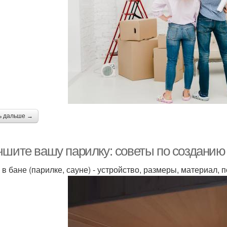
ь дальше →
чшите вашу парилку: советы по созданию 
 в бане (парилке, сауне) - устройство, размеры, материал,