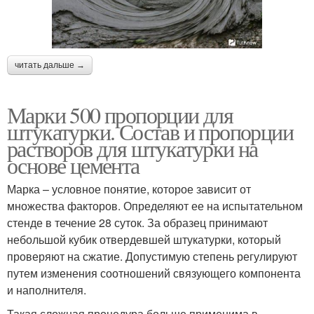
читать дальше →
Марки 500 пропорции для
штукатурки. Состав и пропорции
растворов для штукатурки на
основе цемента
Марка – условное понятие, которое зависит от
множества факторов. Определяют ее на испытательном
стенде в течение 28 суток. За образец принимают
небольшой кубик отвердевшей штукатурки, который
проверяют на сжатие. Допустимую степень регулируют
путем изменения соотношений связующего компонента
и наполнителя.
Такая сложная процедура больше применима в