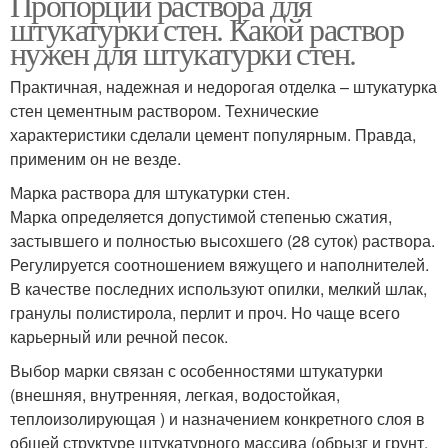
Пропорции раствора для
штукатурки стен. Какой раствор
нужен для штукатурки стен.
Практичная, надежная и недорогая отделка – штукатурка
стен цементным раствором. Технические
характеристики сделали цемент популярным. Правда,
применим он не везде.
Марка раствора для штукатурки стен.
Марка определяется допустимой степенью сжатия,
застывшего и полностью высохшего (28 суток) раствора.
Регулируется соотношением вяжущего и наполнителей.
В качестве последних используют опилки, мелкий шлак,
гранулы полистирола, перлит и проч. Но чаще всего
карьерный или речной песок.
Выбор марки связан с особенностями штукатурки
(внешняя, внутренняя, легкая, водостойкая,
теплоизолирующая ) и назначением конкретного слоя в
общей структуре штукатурного массива (обрызг и грунт,