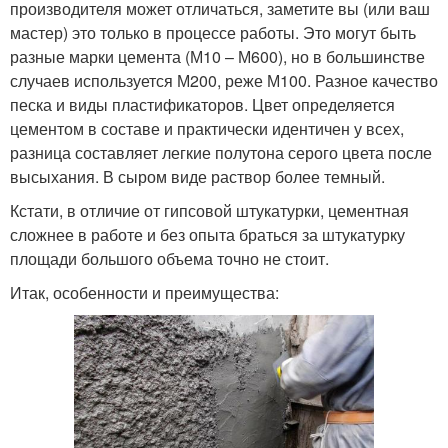
производителя может отличаться, заметите вы (или ваш
мастер) это только в процессе работы. Это могут быть
разные марки цемента (М10 – М600), но в большинстве
случаев используется М200, реже М100. Разное качество
песка и виды пластификаторов. Цвет определяется
цементом в составе и практически идентичен у всех,
разница составляет легкие полутона серого цвета после
высыхания. В сыром виде раствор более темный.
Кстати, в отличие от гипсовой штукатурки, цементная
сложнее в работе и без опыта браться за штукатурку
площади большого объема точно не стоит.
Итак, особенности и преимущества: