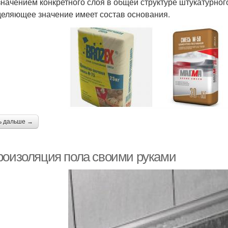
азначением конкретного слоя в общей структуре штукатурного
еляющее значение имеет состав основания.
ь дальше →
роизоляция пола своими руками