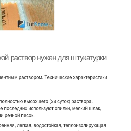
кой раствор нужен для штукатурки
ементным раствором. Технические характеристики
полностью высохшего (28 суток) раствора.
е последних используют опилки, мелкий шлак,
и речной песок.
ренняя, легкая, водостойкая, теплоизолирующая