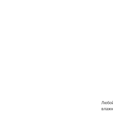
Любой
влажн