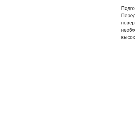
Подго
Перед
повер
необх
высох