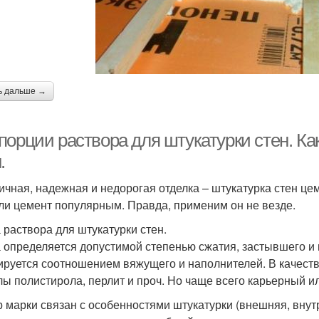
ь дальше →
порции раствора для штукатурки стен. Ка
.
ичная, надежная и недорогая отделка – штукатурка стен ц
ли цемент популярным. Правда, применим он не везде.
 раствора для штукатурки стен.
 определяется допустимой степенью сжатия, застывшего и 
ируется соотношением вяжущего и наполнителей. В качеств
лы полистирола, перлит и проч. Но чаще всего карьерный ил
 марки связан с особенностями штукатурки (внешняя, внут