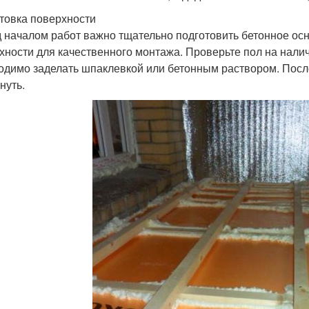
товка поверхности
 началом работ важно тщательно подготовить бетонное осн
хности для качественного монтажа. Проверьте пол на нали
одимо заделать шпаклевкой или бетонным раствором. Посл
нуть.