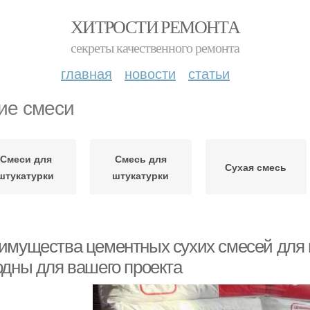
ХИТРОСТИ РЕМОНТА
секреты качественного ремонта
главная
новости
статьи
ие смеси
Смеси для
Смесь для
Сухая смесь
штукатурки
штукатурки
имущества цементных сухих смесей для ш
одны для вашего проекта