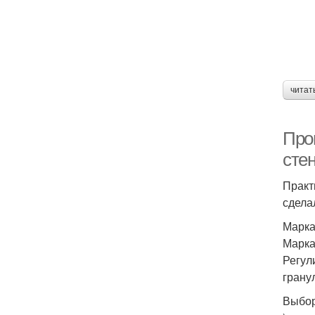
читат
Про
стен
Практ
сдела
Марка
Марка
Регул
грану
Выбор