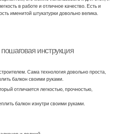
гкость в работе и отличное качество. Есть и
ость именитой штукатурки довольно велика.
 пошаговая инструкция
строителем. Сама технология довольно проста,
плить балкон своими руками.
торый отличается легкостью, прочностью,
еплить балкон изнутри своими руками.
балконов и лоджий.