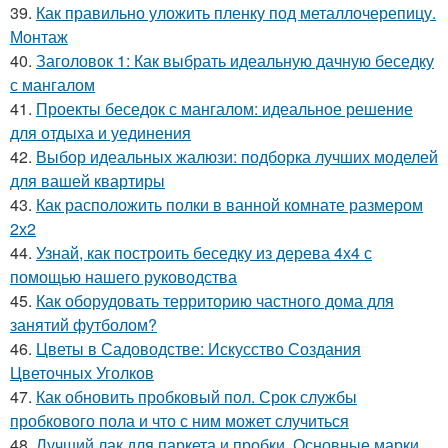
39.
Как правильно уложить пленку под металлочерепицу.
Монтаж
40.
Заголовок 1: Как выбрать идеальную дачную беседку
с мангалом
41.
Проекты беседок с мангалом: идеальное решение
для отдыха и уединения
42.
Выбор идеальных жалюзи: подборка лучших моделей
для вашей квартиры
43.
Как расположить полки в ванной комнате размером
2х2
44.
Узнай, как построить беседку из дерева 4х4 с
помощью нашего руководства
45.
Как оборудовать территорию частного дома для
занятий футболом?
46.
Цветы в Садоводстве: Искусство Создания
Цветочных Уголков
47.
Как обновить пробковый пол. Срок службы
пробкового пола и что с ним может случиться
48.
Лучший лак для паркета и пробки. Основные марки