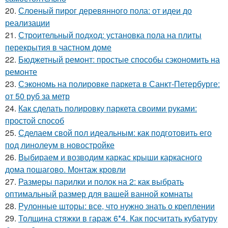
20.
Слоеный пирог деревянного пола: от идеи до
реализации
21.
Строительный подход: установка пола на плиты
перекрытия в частном доме
22.
Бюджетный ремонт: простые способы сэкономить на
ремонте
23.
Сэкономь на полировке паркета в Санкт-Петербурге:
от 50 руб за метр
24.
Как сделать полировку паркета своими руками:
простой способ
25.
Сделаем свой пол идеальным: как подготовить его
под линолеум в новостройке
26.
Выбираем и возводим каркас крыши каркасного
дома пошагово. Монтаж кровли
27.
Размеры парилки и полок на 2: как выбрать
оптимальный размер для вашей ванной комнаты
28.
Рулонные шторы: все, что нужно знать о креплении
29.
Толщина стяжки в гараж 6*4. Как посчитать кубатуру