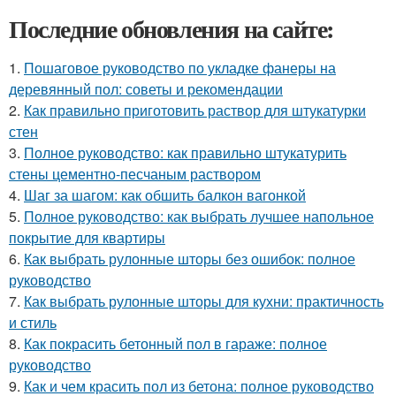
Последние обновления на сайте:
1.
Пошаговое руководство по укладке фанеры на
деревянный пол: советы и рекомендации
2.
Как правильно приготовить раствор для штукатурки
стен
3.
Полное руководство: как правильно штукатурить
стены цементно-песчаным раствором
4.
Шаг за шагом: как обшить балкон вагонкой
5.
Полное руководство: как выбрать лучшее напольное
покрытие для квартиры
6.
Как выбрать рулонные шторы без ошибок: полное
руководство
7.
Как выбрать рулонные шторы для кухни: практичность
и стиль
8.
Как покрасить бетонный пол в гараже: полное
руководство
9.
Как и чем красить пол из бетона: полное руководство