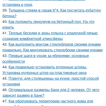
установка и уход
39.
Толщина стяжки в гараж 6*4. Как посчитать кубатуру
бетона?
40.
Как положить линолеум на бетонный пол. На что
клеить
41.
Теплые беседки и зоны отдыха с кладочной печью:
создание комфортной атмосферы
42.
Как выполнить монтаж стеклоблоков своими руками
правильно. Как монтировать стеклоблоки своими руками
43.
Первые шаги в уходе за яблонями: основные
особенности
44.
Как правильно установить рулонные шторы.
Установка рулонных штор на пластиковые окна
45.
Плинтус для столешницы на кухне: простой способ
установки
46.
Оптимальные размеры бани для 2 человек. От чего
зависит размер в бане?
47.
Как оборудовать территорию частного дома для