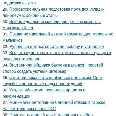
подложка из чего
29.
Профессиональная подготовка пола для укладки
линолеума: основные этапы
30.
Выбор идеальной мебели для детской комнаты
мальчика 10 лет
31.
Создание идеальной детской комнаты для маленьких
мальчиков
32.
Рулонные шторы: советы по выбору и установке
33.
Все, что нужно знать о плинтусах и комплектующих к
ним для столешниц
34.
Внутренняя обшивка балкона вагонкой: простой
способ создать уютный интерьер
35.
Стоит ли покрывать пробковый пол лаком. Срок
службы и возможные виды повреждений
36.
Уход за яблонями: основные правила и
рекомендации
37.
Минимальная толщина бетонной стяжки в гараже.
Расчет толщины слоев ПГС
38.
Плинтус кухонный для столешницы: выбор,