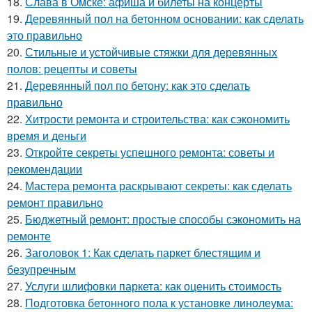
18.
Слава в Омске: афиша и билеты на концерты
19.
Деревянный пол на бетонном основании: как сделать
это правильно
20.
Стильные и устойчивые стяжки для деревянных
полов: рецепты и советы
21.
Деревянный пол по бетону: как это сделать
правильно
22.
Хитрости ремонта и строительства: как сэкономить
время и деньги
23.
Откройте секреты успешного ремонта: советы и
рекомендации
24.
Мастера ремонта раскрывают секреты: как сделать
ремонт правильно
25.
Бюджетный ремонт: простые способы сэкономить на
ремонте
26.
Заголовок 1: Как сделать паркет блестящим и
безупречным
27.
Услуги шлифовки паркета: как оценить стоимость
28.
Подготовка бетонного пола к установке линолеума: