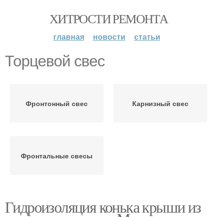
ХИТРОСТИ РЕМОНТА
главная
новости
статьи
Торцевой свес
Фронтонный свес
Карнизный свес
Фронтальные свесы
Гидроизоляция конька крыши из