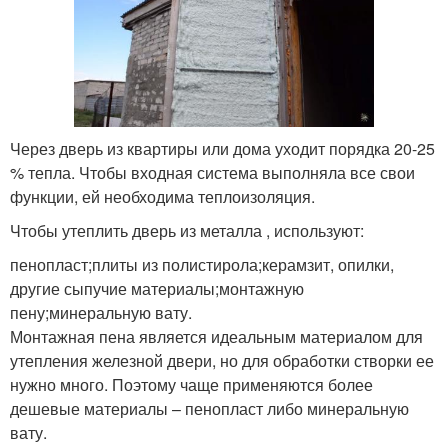
Через дверь из квартиры или дома уходит порядка 20-25
% тепла. Чтобы входная система выполняла все свои
функции, ей необходима теплоизоляция.
Чтобы утеплить дверь из металла , используют:
пенопласт;плиты из полистирола;керамзит, опилки,
другие сыпучие материалы;монтажную
пену;минеральную вату.
Монтажная пена является идеальным материалом для
утепления железной двери, но для обработки створки ее
нужно много. Поэтому чаще применяются более
дешевые материалы – пенопласт либо минеральную
вату.