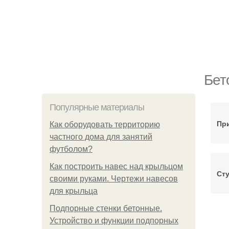
Бет
Популярные материалы
Пр
Как оборудовать территорию
частного дома для занятий
футболом?
Как построить навес над крыльцом
Ст
своими руками. Чертежи навесов
для крыльца
Подпорные стенки бетонные.
К
Устройство и функции подпорных