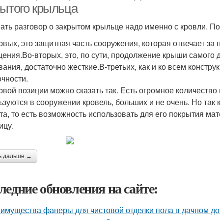
рытого крыльца
ать разговор о закрытом крыльце надо именно с кровли. П
рвых, это защитная часть сооружения, которая отвечает за
ения.Во-вторых, это, по сути, продолжение крыши самого 
вания, достаточно жесткие.В-третьих, как и ко всем констр
очности.
рвой позиции можно сказать так. Есть огромное количество
ьзуются в сооружении кровель, больших и не очень. Но так
та, то есть возможность использовать для его покрытия мат
ицу.
ь дальше →
ледние обновления на сайте:
имущества фанеры для чистовой отделки пола в дачном д