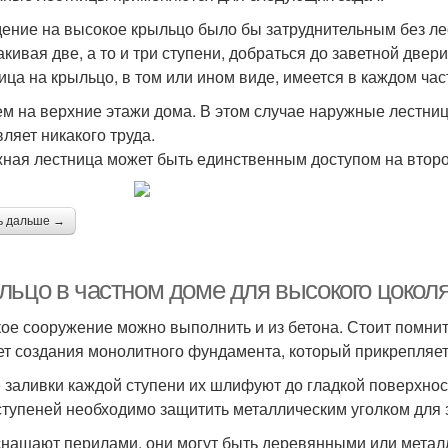
ение на высокое крыльцо было бы затруднительным без ле
акивая две, а то и три ступени, добраться до заветной двер
ица на крыльцо, в том или ином виде, имеется в каждом ча
м на верхние этажи дома. В этом случае наружные лестниц
вляет никакого труда.
ная лестница может быть единственным доступом на второ
ь дальше →
льцо в частном доме для высокого цокол
ое сооружение можно выполнить и из бетона. Стоит помнит
ет создания монолитного фундамента, который прикрепляет
 заливки каждой ступени их шлифуют до гладкой поверхнос
ступеней необходимо защитить металлическим уголком для 
снащают перилами, они могут быть деревянными или мета