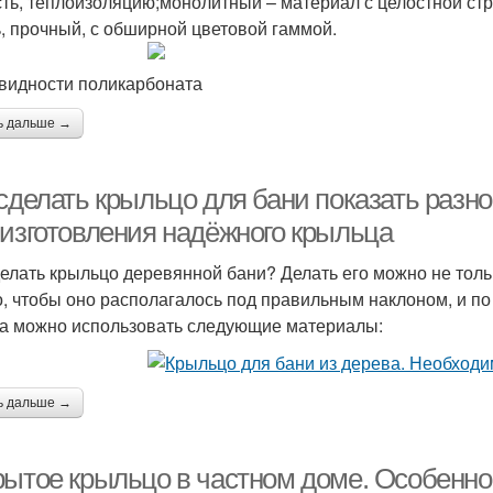
сть, теплоизоляцию;монолитный – материал с целостной ст
, прочный, с обширной цветовой гаммой.
видности поликарбоната
ь дальше →
 сделать крыльцо для бани показать раз
 изготовления надёжного крыльца
делать крыльцо деревянной бани? Делать его можно не тольк
о, чтобы оно располагалось под правильным наклоном, и по
а можно использовать следующие материалы:
ь дальше →
рытое крыльцо в частном доме. Особенно