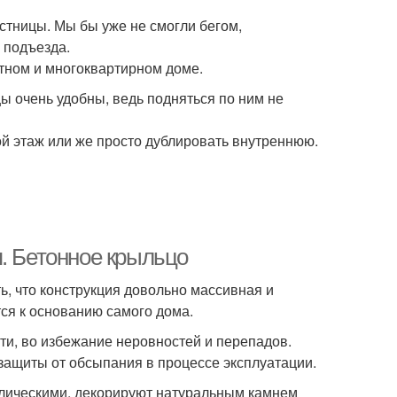
стницы. Мы бы уже не смогли бегом,
и подъезда.
стном и многоквартирном доме.
ы очень удобны, ведь подняться по ним не
й этаж или же просто дублировать внутреннюю.
я. Бетонное крыльцо
ь, что конструкция довольно массивная и
ся к основанию самого дома.
ти, во избежание неровностей и перепадов.
защиты от обсыпания в процессе эксплуатации.
ллическими, декорируют натуральным камнем