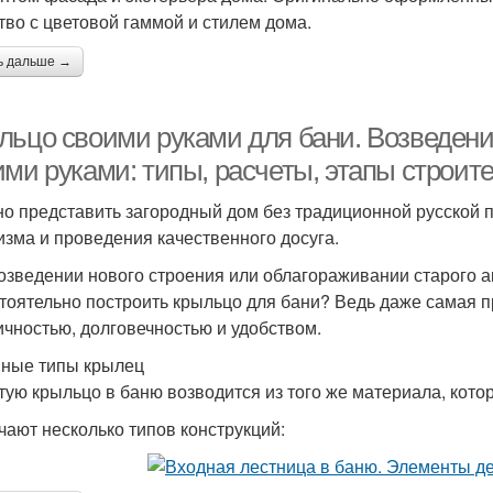
тво с цветовой гаммой и стилем дома.
ь дальше →
льцо своими руками для бани. Возведени
ими руками: типы, расчеты, этапы строит
о представить загородный дом без традиционной русской п
изма и проведения качественного досуга.
озведении нового строения или облагораживании старого а
тоятельно построить крыльцо для бани? Ведь даже самая п
ичностью, долговечностью и удобством.
ные типы крылец
тую крыльцо в баню возводится из того же материала, кото
чают несколько типов конструкций: