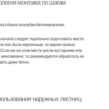
ология монтажа по шагам
тка;сборка опалубки;бетонирование.
начала следует тщательно подготовить место.
ли оно было кирпичным, то кирпич можно
. Если же на этом месте росли кустарники или
о невозможно, то рекомендуется обработать их
ить даже бетон.
пользования наружных лестниц