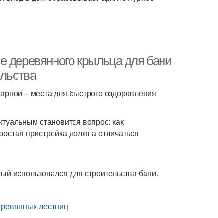
е деревянного крыльца для бани
ельства
арной – места для быстрого оздоровления
ктуальным становится вопрос: как
ростая пристройка должна отличаться
рый использовался для строительства бани.