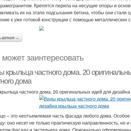
ерамогранитом. Крепятся перила на несущие опоры и основ
авливать их на этапе подсыхания бетона, чтобы они стали 
ение к уже готовой конструкции с помощью металлических с
ь дальше →
 может заинтересовать
ы крыльца частного дома. 20 оригинальн
тного дома
крыльца частного дома. 20 оригинальных идей для дизайна
цо – это неотъемлемая часть фасада любого дома. Особое 
цу: оно несет не только практическую направленность, но
нтом фасада и экстерьера дома. Оригинально оформленный