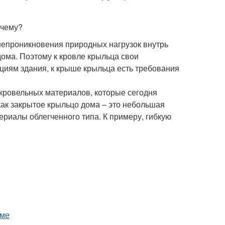
очему?
 непроникновения природных нагрузок внутрь
дома. Поэтому к кровле крыльца свои
укциям здания, к крыше крыльца есть требования
 кровельных материалов, которые сегодня
 как закрытое крыльцо дома – это небольшая
ериалы облегченного типа. К примеру, гибкую
оме