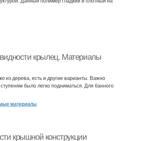
руктурой. Данный полимер гладкий и плотный на
новидности крылец. Материалы
о из дерева, есть и другие варианты. Важно
 ступеням было легко подниматься. Для банного
сти крышной конструкции