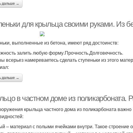
ь дальше →
пеньки для крыльца своими руками. Из б
ньки, выполненные из бетона, имеют ряд достоинств:
жность залить любую форму.Прочность.Долговечность.
вы всерьез намереваетесь сделать ступеньки из этого матер
иал:
ь дальше →
льцо в частном доме из поликарбоната. 
ооружения крыльца частного дома из поликарбоната важно 
видностей:
ый – материал с полыми ячейками внутри. Такое строение о