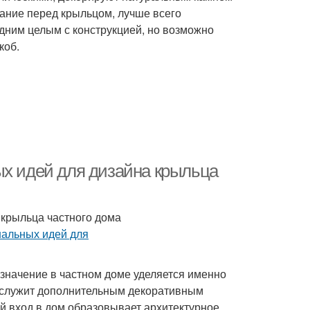
ание перед крыльцом, лучше всего
одним целым с конструкцией, но возможно
коб.
ых идей для дизайна крыльца
 крыльца частного дома
значение в частном доме уделяется именно
 и служит дополнительным декоративным
 вход в дом образовывает архитектурное