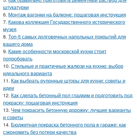
штукатурки
6.
Монтаж вагонки на балконе: пошаговая инструкция
7.
Какова коллекция Государственного исторического
музея
8.
Топ-5 самых долговечных напольных покрытий для
вашего дома
9.
Какие особенности московской кухни стоит
попробовать
10.
Стильные и практичные жалюзи на кухню: выбор
идеального варианта
11.
Как выбрать рулонные шторы для кухни: советы и
идеи
12.
Как сделать бетонный пол гладким и подготовить под
покраску: пошаговая инструкция
13.
Чем покрасить бетонную дорожку: лучшие варианты
и советы
14.
Бюджетная покраска бетонного пола в гараже: как
сэкономить без потери качества