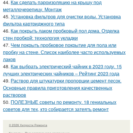
44.
Как сделать пароизоляцию на крышу под
металлочерепицу. Монтаж
45.
Установка фильтров для очистки воды. Установка
фильтра картриджного типа
46.
Как покрыть лаком пробковый пол дома. Отделка
стен пробкой: технология укладки
47.
Чем покрыть пробковое покрытие для пола или
пробку на стене. Список наиболее часто используемых
лаков
48.
Как выбрать электрический чайник в 2023 году. 15
лучших электрических чайников – Рейтинг 2023 года
49.
Раствор для штукатурки пропорции цемент песок.
Основные правила приготовления качественных
растворов
50.
ПОЛЕЗНЫЕ советы по ремонту. 18 гениальных
советов для тех, кто собирается затеять ремонт
© 2026 Хитрости Ремонта
Контакты
Пользовательское соглашение