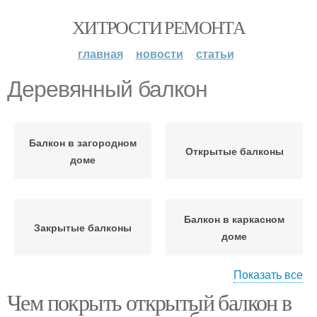
ХИТРОСТИ РЕМОНТА
главная
новости
статьи
Деревянный балкон
Балкон в загородном
Открытые балконы
доме
Балкон в каркасном
Закрытые балконы
доме
Показать все
Чем покрыть открытый балкон в
Балкон в деревянном
Гидроизоляция для
доме
балкона