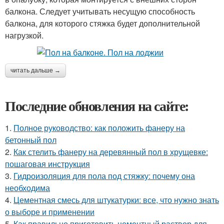
балкона. Следует учитывать несущую способность
балкона, для которого стяжка будет дополнительной
нагрузкой.
читать дальше →
Последние обновления на сайте:
1.
Полное руководство: как положить фанеру на
бетонный пол
2.
Как стелить фанеру на деревянный пол в хрущевке:
пошаговая инструкция
3.
Гидроизоляция для пола под стяжку: почему она
необходима
4.
Цементная смесь для штукатурки: все, что нужно знать
о выборе и применении
5.
Как правильно приготовить цементный раствор для