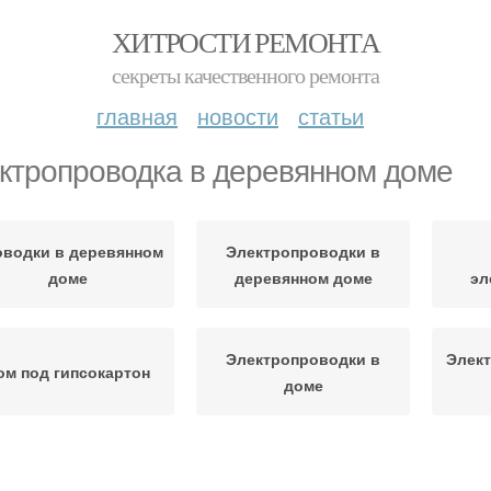
ХИТРОСТИ РЕМОНТА
секреты качественного ремонта
главная
новости
статьи
ктропроводка в деревянном доме
водки в деревянном
Электропроводки в
доме
деревянном доме
эл
Электропроводки в
Элект
ом под гипсокартон
доме