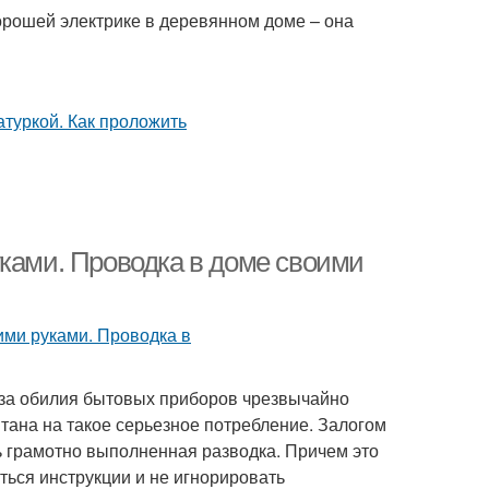
орошей электрике в деревянном доме – она
уками. Проводка в доме своими
з-за обилия бытовых приборов чрезвычайно
итана на такое серьезное потребление. Залогом
ь грамотно выполненная разводка. Причем это
ться инструкции и не игнорировать