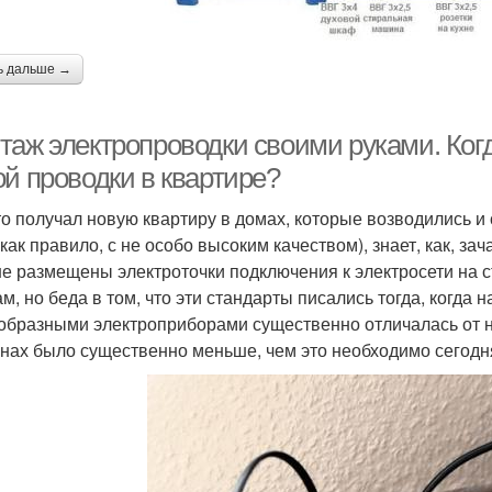
ь дальше →
таж электропроводки своими руками. Когд
ой проводки в квартире?
кто получал новую квартиру в домах, которые возводились и
 как правило, с не особо высоким качеством), знает, как, з
е размещены электроточки подключения к электросети на ст
м, но беда в том, что эти стандарты писались тогда, когда
образными электроприборами существенно отличалась от н
енах было существенно меньше, чем это необходимо сегодн