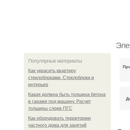
Эле
Популярные материалы
Про
Как украсить квартиру
стеклоблоками. Стеклоблоки и
интерьер
Какая должна быть толщина бетона
Д
в гараже под машину. Расчет
толщины слоев ПГС
Как оборудовать территорию
частного дома для занятий