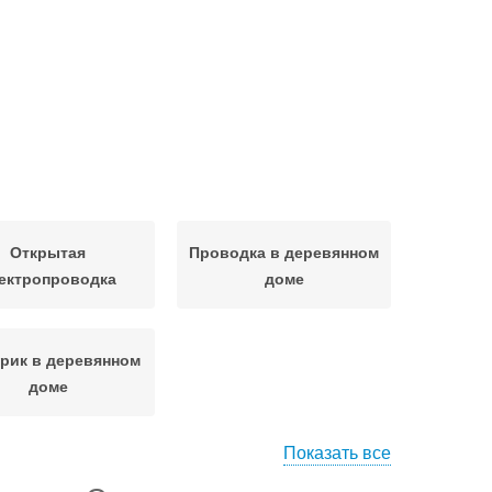
Открытая
Проводка в деревянном
ектропроводка
доме
рик в деревянном
доме
Показать все