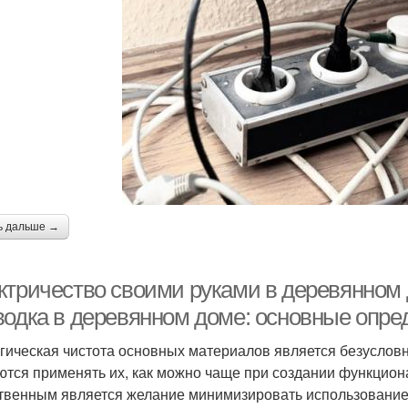
ь дальше →
ктричество своими руками в деревянном 
водка в деревянном доме: основные опре
гическая чистота основных материалов является безусло
ются применять их, как можно чаще при создании функцион
твенным является желание минимизировать использование 