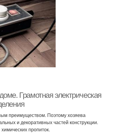
доме. Грамотная электрическая
деления
вным преимуществом. Поэтому хозяева
альных и декоративных частей конструкции.
химических пропиток.