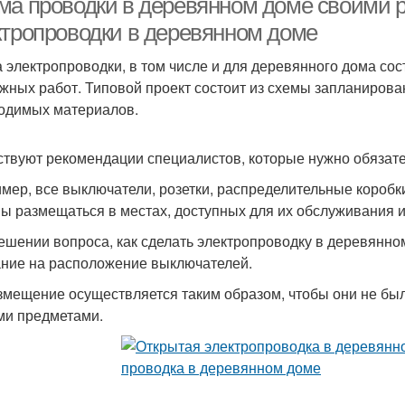
ма проводки в деревянном доме своими р
ктропроводки в деревянном доме
 электропроводки, в том числе и для деревянного дома со
жных работ. Типовой проект состоит из схемы запланирова
одимых материалов.
твуют рекомендации специалистов, которые нужно обязате
мер, все выключатели, розетки, распределительные коробки
ы размещаться в местах, доступных для их обслуживания и
ешении вопроса, как сделать электропроводку в деревянно
ние на расположение выключателей.
змещение осуществляется таким образом, чтобы они не б
ми предметами.