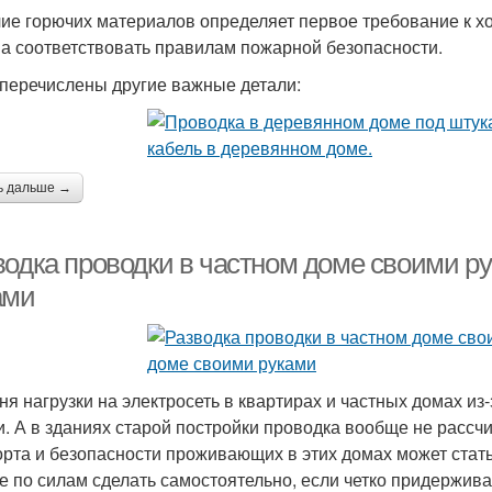
ие горючих материалов определяет первое требование к х
а соответствовать правилам пожарной безопасности.
перечислены другие важные детали:
ь дальше →
водка проводки в частном доме своими р
ами
ня нагрузки на электросеть в квартирах и частных домах и
и. А в зданиях старой постройки проводка вообще не рассч
рта и безопасности проживающих в этих домах может стат
е по силам сделать самостоятельно, если четко придержива