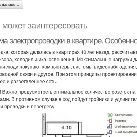
ь дальше →
 может заинтересовать
ма электропроводки в квартире. Особенно
дка, которая делалась в квартирах 40 лет назад, рассчиты
изора, холодильника, освещения. Максимальные нагрузки да
ня люди покупают компьютеры, системы видеонаблюдения,
оводной связи и другое. При этом принципы проектировани
ее и разветвленнее сеть.
! Важно предусмотреть оптимальное количество розеток на
ами. В противном случае в ход пойдут тройники и удлинител
ки проводки и перегреву.