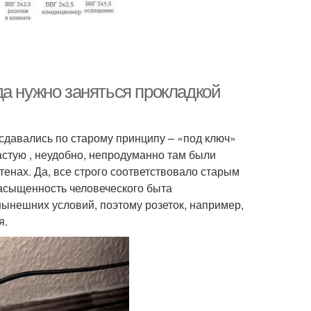
а нужно заняться прокладкой
 сдавались по старому принципу – «под ключ»
ачастую , неудобно, непродуманно там были
енах. Да, все строго соответствовало старым
 насыщенность человеческого быта
ынешних условий, поэтому розеток, например,
я.