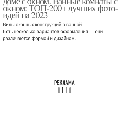
доме с окном. Ванные комнаты с
окном: ТОП-200+ лучших фото-
идей на 2023
Виды оконных конструкций в ванной
Комната в частном доме
Комнаты в доме
Есть несколько вариантов оформления — они
различаются формой и дизайном.
Дом в комнате
Арочное окно
Окно в ванной комнате
Комнаты с маленьким
Окна в ванной комнате