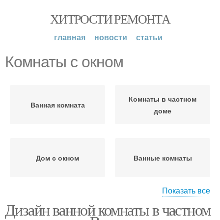
ХИТРОСТИ РЕМОНТА
главная
новости
статьи
Комнаты с окном
Комнаты в частном
Ванная комната
доме
Дом с окном
Ванные комнаты
Показать все
Дизайн ванной комнаты в частном
Комната с окном
Стекол для окон