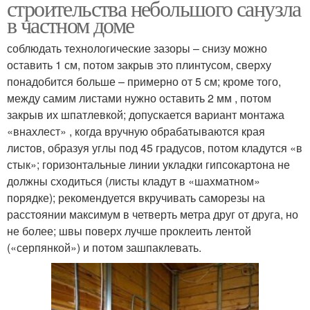
строительства небольшого санузла
в частном доме
соблюдать технологические зазоры – снизу можно
оставить 1 см, потом закрыв это плинтусом, сверху
понадобится больше – примерно от 5 см; кроме того,
между самим листами нужно оставить 2 мм , потом
закрыв их шпатлевкой; допускается вариант монтажа
«внахлест» , когда вручную обрабатываются края
листов, образуя углы под 45 градусов, потом кладутся «в
стык»; горизонтальные линии укладки гипсокартона не
должны сходиться (листы кладут в «шахматном»
порядке); рекомендуется вкручивать саморезы на
расстоянии максимум в четверть метра друг от друга, но
не более; швы поверх лучше проклеить лентой
(«серпянкой») и потом зашпаклевать.