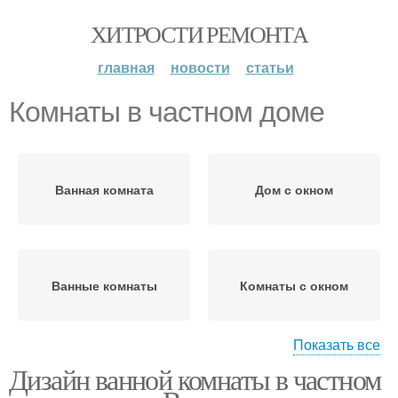
ХИТРОСТИ РЕМОНТА
главная
новости
статьи
Комнаты в частном доме
Ванная комната
Дом с окном
Ванные комнаты
Комнаты с окном
Показать все
Дизайн ванной комнаты в частном
Комната с окном
Комната в частном доме