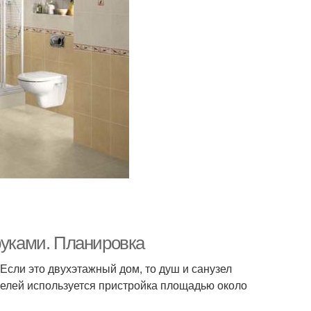
руками. Планировка
сли это двухэтажный дом, то душ и санузел
целей используется пристройка площадью около