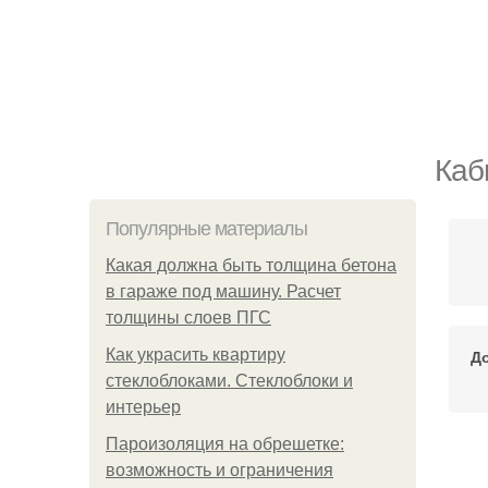
Каб
Популярные материалы
Какая должна быть толщина бетона
в гараже под машину. Расчет
толщины слоев ПГС
Как украсить квартиру
Д
стеклоблоками. Стеклоблоки и
интерьер
Пароизоляция на обрешетке:
возможность и ограничения
Ту