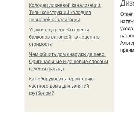
Диз
Колодец ливневой канализации.
Типы конструкций колодцев
Отдел
ливневой канализации
натяж
ухода
Услуги внутренней отделки
вагон
балконов вагонкой: как оценить
Альте
стоимость
преим
Чем обшить дом снаружи дешево.
Оригинальные и дешевые способы
отделки фасада
Как оборудовать территорию
частного дома для занятий
футболом?