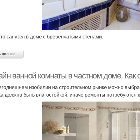
то санузел в доме с бревенчатыми стенами.
ь дальше →
айн ванной комнаты в частном доме. Как 
егодняшнем изобилии на строительном рынке можно выбрать
ка должна быть влагостойкой, иначе ремонты потребуются 