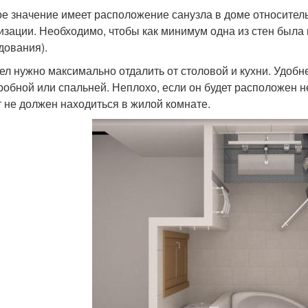
е значение имеет расположение санузла в доме относитель
изации. Необходимо, чтобы как минимум одна из стен была
дования).
ел нужно максимально отдалить от столовой и кухни. Удобне
робной или спальней. Неплохо, если он будет расположен н
т не должен находиться в жилой комнате.