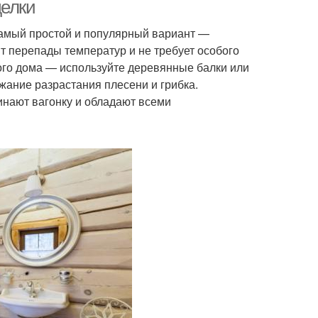
доме
делки
Самый простой и популярный вариант —
т перепады температур и не требует особого
ого дома — используйте деревянные балки или
ежание разрастания плесени и грибка.
нают вагонку и обладают всеми