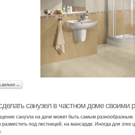
ь дальше →
 сделать санузел в частном доме своими 
щение санузла на даче может быть самым разнообразным. Е
 разместить под лестницей, на мансарде. Иногда для этих 
.