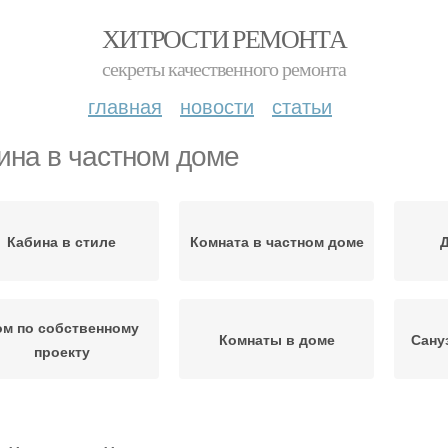
ХИТРОСТИ РЕМОНТА
секреты качественного ремонта
главная
новости
статьи
ина в частном доме
Кабина в стиле
Комната в частном доме
Д
ом по собственному
Комнаты в доме
Сану
проекту
Сану
алет в частном доме
Дом без канализации