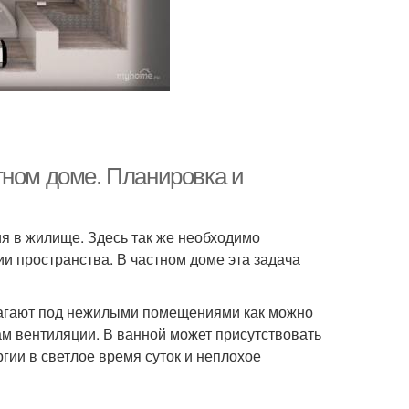
тном доме. Планировка и
я в жилище. Здесь так же необходимо
 пространства. В частном доме эта задача
олагают под нежилыми помещениями как можно
ам вентиляции. В ванной может присутствовать
ргии в светлое время суток и неплохое