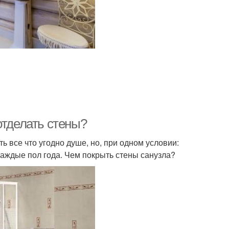
отделать стены?
 все что угодно душе, но, при одном условии:
каждые пол года. Чем покрыть стены санузла?