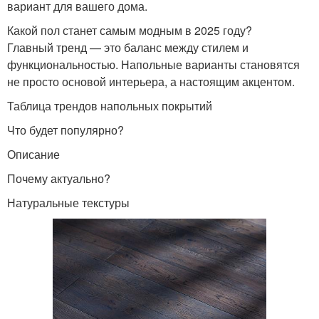
вариант для вашего дома.
Какой пол станет самым модным в 2025 году?
Главный тренд — это баланс между стилем и
функциональностью. Напольные варианты становятся
не просто основой интерьера, а настоящим акцентом.
Таблица трендов напольных покрытий
Что будет популярно?
Описание
Почему актуально?
Натуральные текстуры