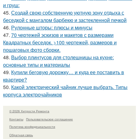
и груш:
45.
Создай свою собственную уютную зону отдыха с
беседкой с мангалом барбекю и застекленной печкой
46.
Рулонные шторы: плюсы и минусы
47.
70 чертежей эскизов и макетов с размерами
Квадратных беседок. >100 чертежей, размеров и
пошаговых фото сборки.
48.
Выбор плинтусов для столешницы на кухне:
основные типы и материалы
49.
Купили беговую дорожку… и куда ее поставить в
квартире?
50.
Какой электрический чайник лучше выбрать. Типы
корпуса электрочайников
© 2026 Хитрости Ремонта
Контакты
Пользовательское соглашение
Политика конфидециальности
Обратная связь