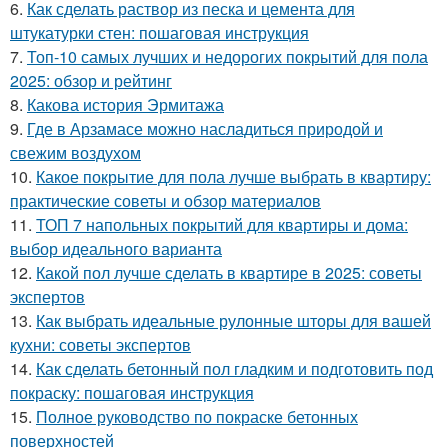
6.
Как сделать раствор из песка и цемента для
штукатурки стен: пошаговая инструкция
7.
Топ-10 самых лучших и недорогих покрытий для пола
2025: обзор и рейтинг
8.
Какова история Эрмитажа
9.
Где в Арзамасе можно насладиться природой и
свежим воздухом
10.
Какое покрытие для пола лучше выбрать в квартиру:
практические советы и обзор материалов
11.
ТОП 7 напольных покрытий для квартиры и дома:
выбор идеального варианта
12.
Какой пол лучше сделать в квартире в 2025: советы
экспертов
13.
Как выбрать идеальные рулонные шторы для вашей
кухни: советы экспертов
14.
Как сделать бетонный пол гладким и подготовить под
покраску: пошаговая инструкция
15.
Полное руководство по покраске бетонных
поверхностей