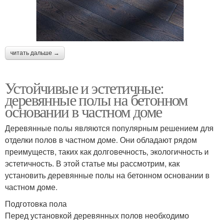
читать дальше →
Устойчивые и эстетичные:
деревянные полы на бетонном
основании в частном доме
Деревянные полы являются популярным решением для
отделки полов в частном доме. Они обладают рядом
преимуществ, таких как долговечность, экологичность и
эстетичность. В этой статье мы рассмотрим, как
установить деревянные полы на бетонном основании в
частном доме.
Подготовка пола
Перед установкой деревянных полов необходимо