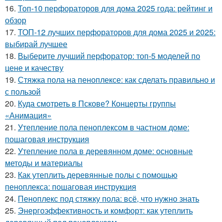
16.
Топ-10 перфораторов для дома 2025 года: рейтинг и
обзор
17.
ТОП-12 лучших перфораторов для дома 2025 и 2025:
выбирай лучшее
18.
Выберите лучший перфоратор: топ-5 моделей по
цене и качеству
19.
Стяжка пола на пеноплексе: как сделать правильно и
с пользой
20.
Куда смотреть в Пскове? Концерты группы
«Анимация»
21.
Утепление пола пеноплексом в частном доме:
пошаговая инструкция
22.
Утепление пола в деревянном доме: основные
методы и материалы
23.
Как утеплить деревянные полы с помощью
пеноплекса: пошаговая инструкция
24.
Пеноплекс под стяжку пола: всё, что нужно знать
25.
Энергоэффективность и комфорт: как утеплить