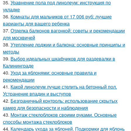
35.
Уравнение пола под линолеум: инструкция по
укладке
36.
Комнаты для мальчиков от 17 006 руб: лучшие
варианты для вашего ребенка
37.
Отделка балконов вагонкой: советы и рекомендации
для москвичей
38.
Утепление лоджии и балкона: основные принципы и
методы
39.
Выбор идеальных шкафчиков для раздевалки в
Калининграде
40.
Уход за яблонями: основные правила и
рекомендации
41.
Какой линолеум лучше стелить на бетонный пол.
Устранение впадин и выступов
42.
Безграничный контроль: использование скрытых
камер для безопасности и наблюдения
43.
Монтаж стеклоблоков своими руками. Основные
способы монтажа стеклоблоков
44.
Календарь ухода за яблоней. Подкормки для яблонь