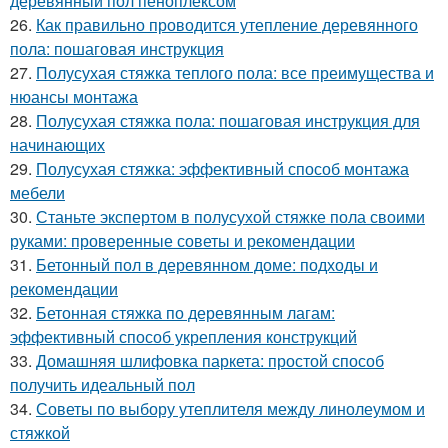
деревянный пол пеноплексом
26.
Как правильно проводится утепление деревянного
пола: пошаговая инструкция
27.
Полусухая стяжка теплого пола: все преимущества и
нюансы монтажа
28.
Полусухая стяжка пола: пошаговая инструкция для
начинающих
29.
Полусухая стяжка: эффективный способ монтажа
мебели
30.
Станьте экспертом в полусухой стяжке пола своими
руками: проверенные советы и рекомендации
31.
Бетонный пол в деревянном доме: подходы и
рекомендации
32.
Бетонная стяжка по деревянным лагам:
эффективный способ укрепления конструкций
33.
Домашняя шлифовка паркета: простой способ
получить идеальный пол
34.
Советы по выбору утеплителя между линолеумом и
стяжкой