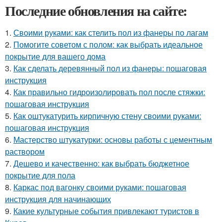
Последние обновления на сайте:
1.
Своими руками: как стелить пол из фанеры по лагам
2.
Помогите советом с полом: как выбрать идеальное
покрытие для вашего дома
3.
Как сделать деревянный пол из фанеры: пошаговая
инструкция
4.
Как правильно гидроизолировать пол после стяжки:
пошаговая инструкция
5.
Как оштукатурить кирпичную стену своими руками:
пошаговая инструкция
6.
Мастерство штукатурки: основы работы с цементным
раствором
7.
Дешево и качественно: как выбрать бюджетное
покрытие для пола
8.
Каркас под вагонку своими руками: пошаговая
инструкция для начинающих
9.
Какие культурные события привлекают туристов в