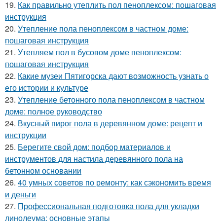
19.
Как правильно утеплить пол пеноплексом: пошаговая
инструкция
20.
Утепление пола пеноплексом в частном доме:
пошаговая инструкция
21.
Утепляем пол в бусовом доме пеноплексом:
пошаговая инструкция
22.
Какие музеи Пятигорска дают возможность узнать о
его истории и культуре
23.
Утепление бетонного пола пеноплексом в частном
доме: полное руководство
24.
Вкусный пирог пола в деревянном доме: рецепт и
инструкции
25.
Берегите свой дом: подбор материалов и
инструментов для настила деревянного пола на
бетонном основании
26.
40 умных советов по ремонту: как сэкономить время
и деньги
27.
Профессиональная подготовка пола для укладки
линолеума: основные этапы