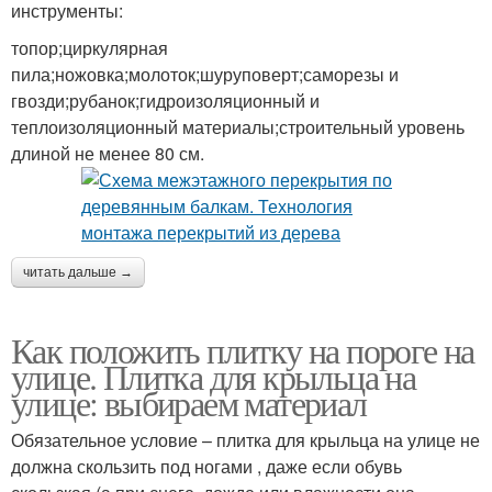
инструменты:
топор;циркулярная
пила;ножовка;молоток;шуруповерт;саморезы и
гвозди;рубанок;гидроизоляционный и
теплоизоляционный материалы;строительный уровень
длиной не менее 80 см.
читать дальше →
Как положить плитку на пороге на
улице. Плитка для крыльца на
улице: выбираем материал
Обязательное условие – плитка для крыльца на улице не
должна скользить под ногами , даже если обувь