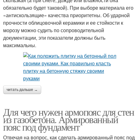
скользкая (а при снеге, дожде или влажности она
обязательно будет таковой). При выборе материала его
«антискользящие» качества приоритетны. Об ударной
прочности облицовочной керамики и ее стойкости к
морозу можно судить по сопроводительной
документации, эти показатели должны быть
максимальны.
читать дальше →
Для чего нужен армопояс для стен
из газобетона. Армированный
пояс под фундамент
Отвечая на вопрос, как сделать армированный пояс под