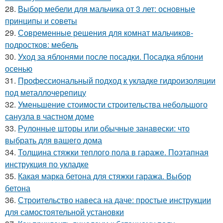
28.
Выбор мебели для мальчика от 3 лет: основные
принципы и советы
29.
Современные решения для комнат мальчиков-
подростков: мебель
30.
Уход за яблонями после посадки. Посадка яблони
осенью
31.
Профессиональный подход к укладке гидроизоляции
под металлочерепицу
32.
Уменьшение стоимости строительства небольшого
санузла в частном доме
33.
Рулонные шторы или обычные занавески: что
выбрать для вашего дома
34.
Толщина стяжки теплого пола в гараже. Поэтапная
инструкция по укладке
35.
Какая марка бетона для стяжки гаража. Выбор
бетона
36.
Строительство навеса на даче: простые инструкции
для самостоятельной установки