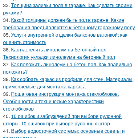
33.
Толщина заливки пола в гараже. Как сделать своими
руками?
34.
Какой толщины должен быть пол в гараже. Какие
требования предъявляются к бетонному гаражному полу
35.
Услуги внутренней отделки балконов вагонкой: как
оценить стоимость
36.
Как настелить линолеум на бетонный пол.
Технология укладки линолеума на бетонный пол
37.
Как положить линолеум на бетон пол. Как правильно
положить?
38.
Как собрать каркас из профиля для стен. Материалы,
применяемые для монтажа каркаса
39.
Пошаговая инструкция монтажа стеклоблоков.
Особенности и технические характеристики
стеклоблоков
40.
10 ошибок и заблуждений при выборе рулонной
шторы. 10 ошибок при выборе рулонных штор
41.
Выбор водосточной системы: основные советы и