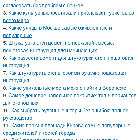
согласовать без проблем с банком
3.
Какие культурные фестивали привлекают туристов со
всего мира
4.
Какие улицы в Москве самые оживленные и
популярные
5.
Штукатурка стен цементно-песчаной смесью:
пошаговая инструкция для начинающих
6.
Как развести цемент для штукатурки стен: пошаговая
инструкция
7.
Как штукатурить стены своими руками: пошаговая
инструкция
8.
Какие уникальные места можно найти в Воронеже
9.
Самое дешевое напольное покрытие: топ-5 вариантов
для экономных
10.
Как выбрать рулонные шторы без ошибок: полное
руководство
11.
Какие парки и площади Кирова самые популярные
среди жителей и гостей города