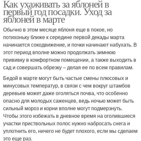
Как ухаживать за яблоней в
первый год посадки. Уход за
яблоней в марте
Обычно в этом месяце яблоня еще в покое, но
потихоньку ближе к середине первой декады марта
начинается сокодвижение, и почки начинают набухать. В
этот период вполне можно продолжать зимнюю
прививку в комфортном помещении, а также выходить в
сад и совершать обрезку – делая ее по всем правилам.
Бедой в марте могут быть частые смены плюсовых и
минусовых температур, в связи с чем вокруг штамбов
деревьев может даже оголяться почва, что особенно
опасно для молодых саженцев, ведь ночью может быть
сильный мороз и корни вполне могут подмерзнуть.
Чтобы этого избежать в дневное время на оголившиеся
участки приствольных полос нужно набросать снега и
уплотнить его, ничего не будет плохого, если мы сделаем
это еще раз.