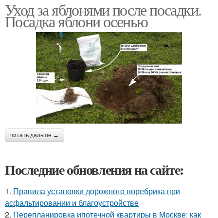
Уход за яблонями после посадки.
Посадка яблони осенью
читать дальше →
Последние обновления на сайте:
1.
Правила установки дорожного поребрика при
асфальтировании и благоустройстве
2.
Перепланировка ипотечной квартиры в Москве: как