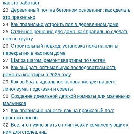
как это работает
23.
Деревянный пол на бетонном основании: как сделать
это правильно
24.
Как правильно устроить пол в деревянном доме
25.
Отличное решение для дома: как правильно сделать
пол по грунту
26.
Строительный подход: установка пола на плиты
перекрытия в частном доме
27.
Шаг за шагом: ремонт квартиры по частям
28.
Как выбрать оптимальную последовательность
ремонта квартиры в 2025 году
29.
Как выбрать идеальное основание для вашего
линолеума: подсказки и советы
30.
Создание идеальной детской комнаты для маленьких
мальчиков
31.
Как правильно нанести лак на пробковый пол:
простой способ
32.
Все, что нужно знать о плинтусах и комплектующих к
ним для столешниц