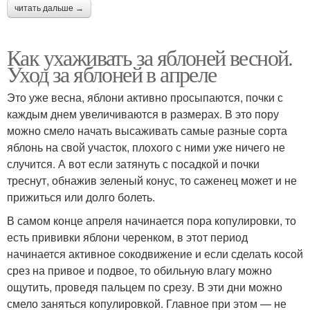
читать дальше →
Как ухаживать за яблоней весной.
Уход за яблоней в апреле
Это уже весна, яблони активно просыпаются, почки с
каждым днем увеличиваются в размерах. В это пору
можно смело начать высаживать самые разные сорта
яблонь на свой участок, плохого с ними уже ничего не
случится. А вот если затянуть с посадкой и почки
треснут, обнажив зеленый конус, то саженец может и не
прижиться или долго болеть.
В самом конце апреля начинается пора копулировки, то
есть прививки яблони черенком, в этот период
начинается активное сокодвижение и если сделать косой
срез на привое и подвое, то обильную влагу можно
ощутить, проведя пальцем по срезу. В эти дни можно
смело заняться копулировкой. Главное при этом — не