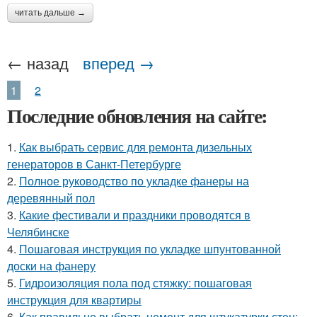
читать дальше →
← назад
вперед →
1
2
Последние обновления на сайте:
1.
Как выбрать сервис для ремонта дизельных
генераторов в Санкт-Петербурге
2.
Полное руководство по укладке фанеры на
деревянный пол
3.
Какие фестивали и праздники проводятся в
Челябинске
4.
Пошаговая инструкция по укладке шпунтованной
доски на фанеру
5.
Гидроизоляция пола под стяжку: пошаговая
инструкция для квартиры
6.
Как правильно выбрать цемент для штукатурки стен: