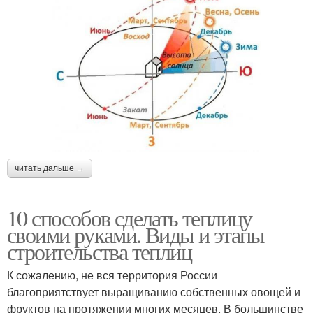
читать дальше →
10 способов сделать теплицу
своими руками. Виды и этапы
строительства теплиц
К сожалению, не вся территория России
благоприятствует выращиванию собственных овощей и
фруктов на протяжении многих месяцев. В большинстве