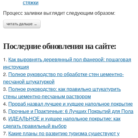
Процесс заливки выглядит следующим образом:
читать дальше →
Последние обновления на сайте:
1.
Как выровнять деревянный пол фанерой: пошаговая
инструкция
2.
Полное руководство по обработке стен цементно-
песчаной штукатуркой
3.
Полное руководство: как правильно штукатурить
стены цементно-песчаным раствором
4.
Прораб назвал лучшее и худшее напольное покрытие
5.
Прочные и Практичные: 6 Лучших Покрытий для Пола
6.
ИДЕАЛЬНОЕ и худшее напольное покрытие: как
сделать правильный выбор
7.
Какие планы по развитию туризма существуют у