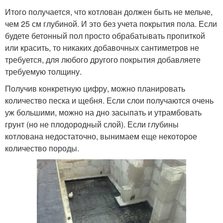
Итого получается, что котлован должен быть не мельче,
чем 25 см глубиной. И это без учета покрытия пола. Если
будете бетонный пол просто обрабатывать пропиткой
или красить, то никаких добавочных сантиметров не
требуется, для любого другого покрытия добавляете
требуемую толщину.
Получив конкретную цифру, можно планировать
количество песка и щебня. Если слои получаются очень
уж большими, можно на дно засыпать и утрамбовать
грунт (но не плодородный слой). Если глубины
котлована недостаточно, вынимаем еще некоторое
количество породы.