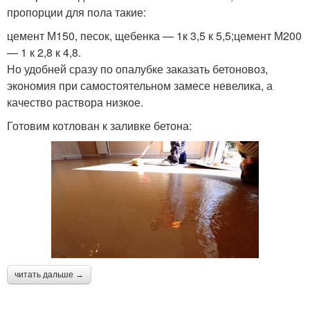
пропорции для пола такие:
цемент М150, песок, щебенка — 1к 3,5 к 5,5;цемент М200
— 1 к 2,8 к 4,8.
Но удобней сразу по опалубке заказать бетоновоз,
экономия при самостоятельном замесе невелика, а
качество раствора низкое.
Готовим котлован к заливке бетона:
читать дальше →