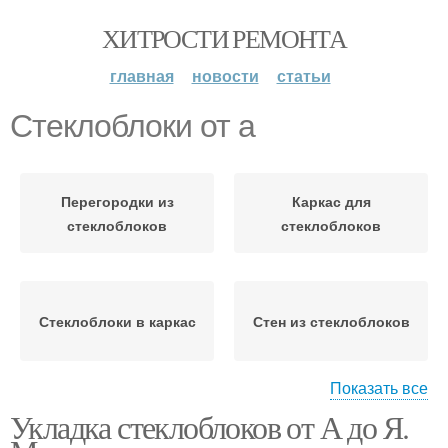
ХИТРОСТИ РЕМОНТА
главная
новости
статьи
Стеклоблоки от а
Перегородки из
Каркас для
стеклоблоков
стеклоблоков
Стеклоблоки в каркас
Стен из стеклоблоков
Показать все
Укладка стеклоблоков от А до Я.
Стеклоблоки в
Арматура для
интерьере
стеклоблоков