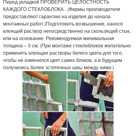
Перед укладкой ПРОВЕРИТЬ ЦЕЛОСТНОСТЬ
КАЖДОГО СТЕКЛОБЛОКА . (Фирмы производители
предоставляют гарантию на изделия до начала
монтажных работ.)Подготовить возвышение, нанося
клеящий раствор непосредственно на скользящий стык,
или на основание. Рекомендуемая минимальная
толщина – 3 см. (При монтаже стеклоблоков желательно
применять клеящие растворы белого цвета для того,
чтобы не изменился цвет самих блоков, а в будущем
получились более эстетичные швы между ними.)