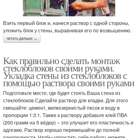
Взять первый блок и, нанеся раствор с одной стороны,
уложить блок у стены, выравнивая его по возвышению.
читать дальше →
Как правильно сделать монтаж
стеклоблоков своими руками.
Укладка стены из стеклоблоков с
помощью раствора своими руками
Подготовьте место, где будет стоять Ваша стена из
стеклоблоков.Сделайте раствор для кладки. Для этого
смешайте: цемент, мелкозернистый песок и воду в
пропорции 1:3:1. Также к раствору добавьте клей ПВА
(200 грамм на 5 вёдер) – это улучшит его пластичность и
адгезию. Раствор хорошо перемешайте до полной
однородности. Чтобы упростить себе работу, можете