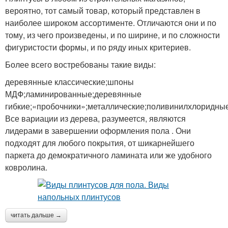
вероятно, тот самый товар, который представлен в
наиболее широком ассортименте. Отличаются они и по
тому, из чего произведены, и по ширине, и по сложности
фигуристости формы, и по ряду иных критериев.
Более всего востребованы такие виды:
деревянные классические;шпоны
МДФ;ламинированные;деревянные
гибкие;«пробочники»;металлические;поливинилхлоридны
Все вариации из дерева, разумеется, являются
лидерами в завершении оформления пола . Они
подходят для любого покрытия, от шикарнейшего
паркета до демократичного ламината или же удобного
ковролина.
читать дальше →