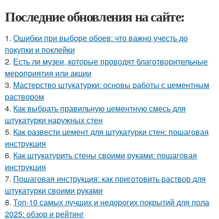
Последние обновления на сайте:
1.
Ошибки при выборе обоев: что важно учесть до
покупки и поклейки
2.
Есть ли музеи, которые проводят благотворительные
мероприятия или акции
3.
Мастерство штукатурки: основы работы с цементным
раствором
4.
Как выбрать правильную цементную смесь для
штукатурки наружных стен
5.
Как развести цемент для штукатурки стен: пошаговая
инструкция
6.
Как штукатурить стены своими руками: пошаговая
инструкция
7.
Пошаговая инструкция: как приготовить раствор для
штукатурки своими руками
8.
Топ-10 самых лучших и недорогих покрытий для пола
2025: обзор и рейтинг