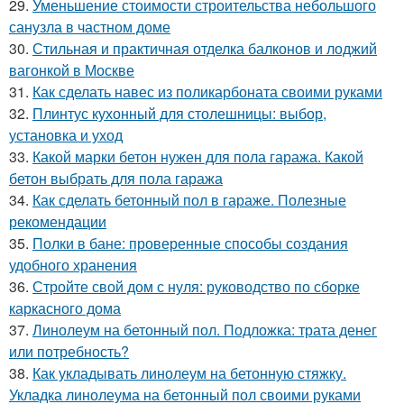
29.
Уменьшение стоимости строительства небольшого
санузла в частном доме
30.
Стильная и практичная отделка балконов и лоджий
вагонкой в Москве
31.
Как сделать навес из поликарбоната своими руками
32.
Плинтус кухонный для столешницы: выбор,
установка и уход
33.
Какой марки бетон нужен для пола гаража. Какой
бетон выбрать для пола гаража
34.
Как сделать бетонный пол в гараже. Полезные
рекомендации
35.
Полки в бане: проверенные способы создания
удобного хранения
36.
Стройте свой дом с нуля: руководство по сборке
каркасного дома
37.
Линолеум на бетонный пол. Подложка: трата денег
или потребность?
38.
Как укладывать линолеум на бетонную стяжку.
Укладка линолеума на бетонный пол своими руками