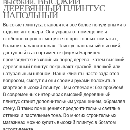
высокий. ВЫСОКИЙ
ДЕРЕВЯННЫЙ ПЛИНТУС
НАПОЛЬНЫЙ
Высокие плинтуса становятся все более популярными в
отделке интерьера. Они украшают помещение и
особенно хорошо смотрятся в просторных комнатах,
больших залах и холлах. Плинтус напольный высокий,
доступный в ассортименте фирмы Барлинек
производится из хвойных пород дерева. Затем высокий
деревянный плинтус покрывают краской, пленкой или
натуральным шпоном. Наши клиенты часто задаются
вопросом, смогут ли они своими руками положить в
квартире высокий плинтус . Мы отвечаем: без проблем!
В современных интерьерах высокий деревянный
плинтус станет дополнительным украшением, обрамляя
стену. В таких помещениях предпочтительны светлые
оттенки и пастельные тона. Во многих строительных
магазинах можно купить высокий плинтус в богатом
ассортименте.