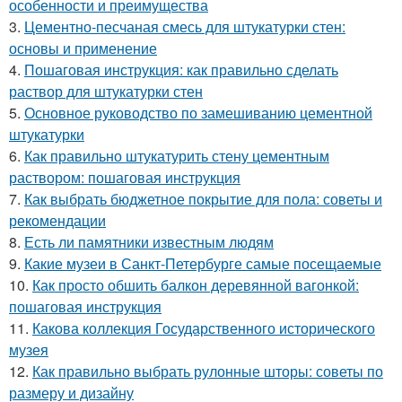
особенности и преимущества
3.
Цементно-песчаная смесь для штукатурки стен:
основы и применение
4.
Пошаговая инструкция: как правильно сделать
раствор для штукатурки стен
5.
Основное руководство по замешиванию цементной
штукатурки
6.
Как правильно штукатурить стену цементным
раствором: пошаговая инструкция
7.
Как выбрать бюджетное покрытие для пола: советы и
рекомендации
8.
Есть ли памятники известным людям
9.
Какие музеи в Санкт-Петербурге самые посещаемые
10.
Как просто обшить балкон деревянной вагонкой:
пошаговая инструкция
11.
Какова коллекция Государственного исторического
музея
12.
Как правильно выбрать рулонные шторы: советы по
размеру и дизайну