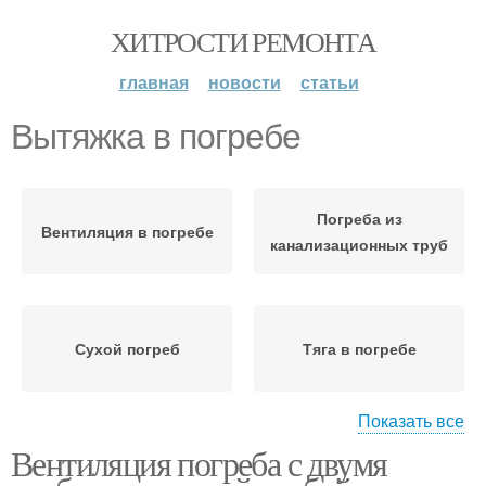
ХИТРОСТИ РЕМОНТА
главная
новости
статьи
Вытяжка в погребе
Погреба из
Вентиляция в погребе
канализационных труб
Сухой погреб
Тяга в погребе
Показать все
Вентиляция погреба с двумя
Погреба в гараже
Погреба в летнее время