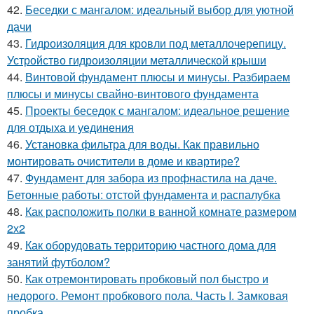
42.
Беседки с мангалом: идеальный выбор для уютной
дачи
43.
Гидроизоляция для кровли под металлочерепицу.
Устройство гидроизоляции металлической крыши
44.
Винтовой фундамент плюсы и минусы. Разбираем
плюсы и минусы свайно-винтового фундамента
45.
Проекты беседок с мангалом: идеальное решение
для отдыха и уединения
46.
Установка фильтра для воды. Как правильно
монтировать очистители в доме и квартире?
47.
Фундамент для забора из профнастила на даче.
Бетонные работы: отстой фундамента и распалубка
48.
Как расположить полки в ванной комнате размером
2х2
49.
Как оборудовать территорию частного дома для
занятий футболом?
50.
Как отремонтировать пробковый пол быстро и
недорого. Ремонт пробкового пола. Часть I. Замковая
пробка