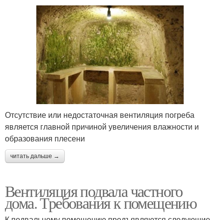
Отсутствие или недостаточная вентиляция погреба
является главной причиной увеличения влажности и
образования плесени
читать дальше →
Вентиляция подвала частного
дома. Требования к помещению
К подвальному помещению предъявляются следующие