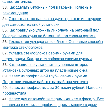
самостоятельно.
33.
Как сделать бетонный пол в гараже. Полезные
рекомендации
34.
Строительство навеса на даче: простые инструкции
для самостоятельной установки
35.
Как правильно уложить линолеум на бетонный пол.
Укладка линолеума на бетонный пол своими руками
36.
Технология укладки стеклоблоко. Основные способы
монтажа стеклоблоков
37.
Укладка стеклоблоков своими руками для
перегородки. Кладка стеклоблоков своими руками
38.
Как правильно установить рулонные шторы.
Установка рулонных штор на пластиковые окна
39.
Навес из профильной трубы своими руками.
Подготовительные работы: разработка чертежа
40.
Навес из профнастила за 30 тысяч рублей. Навес из
профнастила
41.
Навес для автомобиля с примыканием к фасаду. Все
о навесах из металлопрофиля, примыкающих к дому