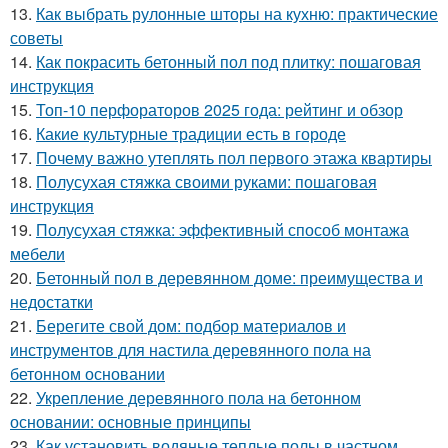
13.
Как выбрать рулонные шторы на кухню: практические
советы
14.
Как покрасить бетонный пол под плитку: пошаговая
инструкция
15.
Топ-10 перфораторов 2025 года: рейтинг и обзор
16.
Какие культурные традиции есть в городе
17.
Почему важно утеплять пол первого этажа квартиры
18.
Полусухая стяжка своими руками: пошаговая
инструкция
19.
Полусухая стяжка: эффективный способ монтажа
мебели
20.
Бетонный пол в деревянном доме: преимущества и
недостатки
21.
Берегите свой дом: подбор материалов и
инструментов для настила деревянного пола на
бетонном основании
22.
Укрепление деревянного пола на бетонном
основании: основные принципы
23.
Как установить водяные теплые полы в частном