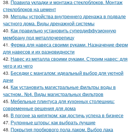
38.
Правила укладки и монтажа стеклоблоков. Монтаж
стеклоблоков на цемент
39.
Методы устройства внутреннего дренажа в подвале
частного дома. Виды дренажной системы
40.
Как правильно установить супердиффузионную
мембрану под металлочерепицу
41.
Ферма для навеса своими руками. Назначение ферм
для навесов и их разновидности
42.
Навес из металла своими руками. Строим навес: для
чего и из чего
43.
Беседки с мангалом: идеальный выбор для уютной
дачи
44.
Как установить магистральные фильтры воды в
частном.. №4. Виды магистральных фильтров
45.
Мебельные плинтуса для кухонных столешниц:
современные решения для дома
46.
В погоне за кипятком: как достичь успеха в бизнесе
47.
Рулонные шторы: как выбрать лучшие
48.
Покрытия пробкового пола лаком. Выбор лака