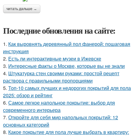
читать дальше →
Последние обновления на сайте:
1.
Как выровнять деревянный пол фанерой: пошаговая
инструкция
2.
Есть ли интерактивные музеи в Ижевске
3.
Интересные факты о Москве, которые вы не знали
4.
Штукатурка стен своими руками: простой рецепт
раствора с правильными пропорциями
5.
Топ-10 самых лучших и недорогих покрытий для пола
2025: обзор и рейтинг
6.
Самое легкое напольное покрытие: выбор для
современного интерьера
7.
Откройте для себя мир напольных покрытий: 12
основных категорий
8.
Какое покрытие для пола лучше выбрать в квартиру: