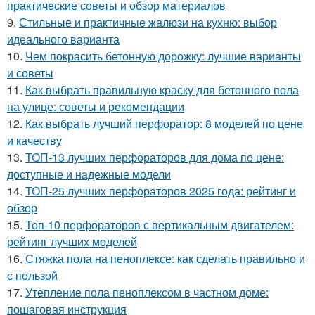
практические советы и обзор материалов
9.
Стильные и практичные жалюзи на кухню: выбор
идеального варианта
10.
Чем покрасить бетонную дорожку: лучшие варианты
и советы
11.
Как выбрать правильную краску для бетонного пола
на улице: советы и рекомендации
12.
Как выбрать лучший перфоратор: 8 моделей по цене
и качеству
13.
ТОП-13 лучших перфораторов для дома по цене:
доступные и надежные модели
14.
ТОП-25 лучших перфораторов 2025 года: рейтинг и
обзор
15.
Топ-10 перфораторов с вертикальным двигателем:
рейтинг лучших моделей
16.
Стяжка пола на пеноплексе: как сделать правильно и
с пользой
17.
Утепление пола пеноплексом в частном доме:
пошаговая инструкция