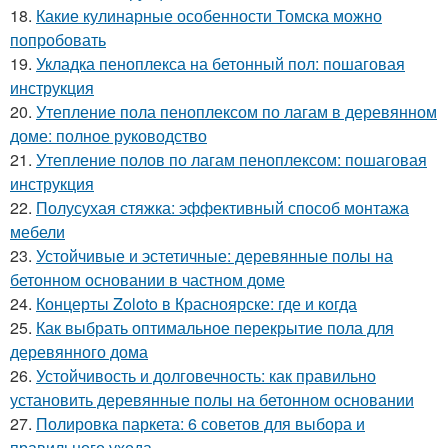
18.
Какие кулинарные особенности Томска можно
попробовать
19.
Укладка пеноплекса на бетонный пол: пошаговая
инструкция
20.
Утепление пола пеноплексом по лагам в деревянном
доме: полное руководство
21.
Утепление полов по лагам пеноплексом: пошаговая
инструкция
22.
Полусухая стяжка: эффективный способ монтажа
мебели
23.
Устойчивые и эстетичные: деревянные полы на
бетонном основании в частном доме
24.
Концерты Zoloto в Красноярске: где и когда
25.
Как выбрать оптимальное перекрытие пола для
деревянного дома
26.
Устойчивость и долговечность: как правильно
установить деревянные полы на бетонном основании
27.
Полировка паркета: 6 советов для выбора и
правильного ухода