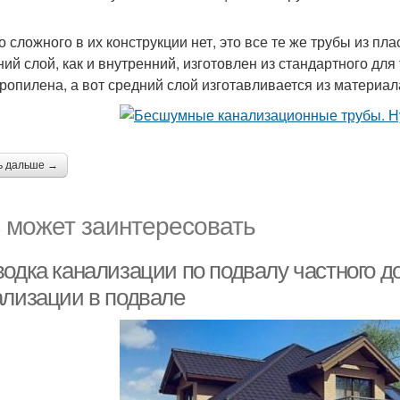
о сложного в их конструкции нет, это все те же трубы из пла
ий слой, как и внутренний, изготовлен из стандартного для
ропилена, а вот средний слой изготавливается из материал
ь дальше →
 может заинтересовать
водка канализации по подвалу частного д
ализации в подвале