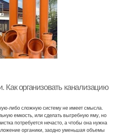
. Как организовать канализацию
акую-либо сложную систему не имеет смысла.
ьную емкость, или сделать выгребную яму, но
истка потребуется нечасто, а чтобы она нужна
зложение органики, заодно уменьшая объемы