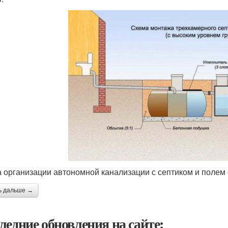
 организации автономной канализации с септиком и полем
ь дальше →
ледние обновления на сайте: