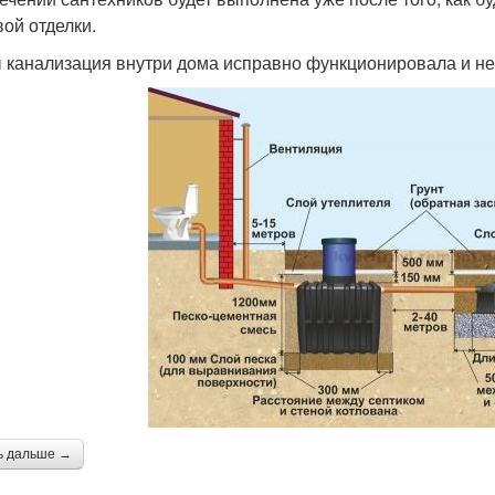
вой отделки.
 канализация внутри дома исправно функционировала и не 
ь дальше →