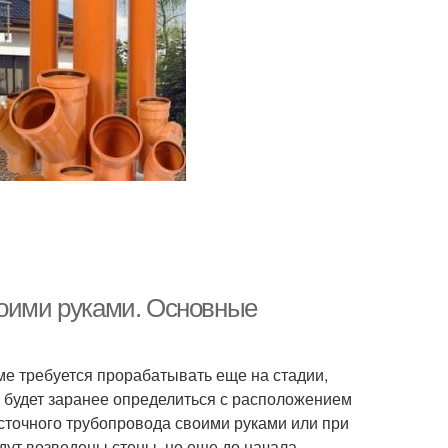
воими руками. Основные
е требуется прорабатывать еще на стадии,
о будет заранее определиться с расположением
 сточного трубопровода своими руками или при
удут возведены стены, но еще до начала