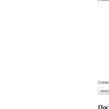
Схема
читат
Пос