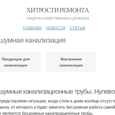
ХИТРОСТИ РЕМОНТА
секреты качественного ремонта
главная
новости
статьи
шумная канализация
Продукции для
Внутренняя
канализации
канализация
шумные канализационные трубы. Нулево
 представляем ситуацию, когда стояк в доме вообще отсутс
иала, от которого и будет зависеть бесшумная работа сам
е являются бесшумные канализационные трубы.