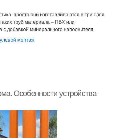
стика, просто они изготавливаются в три слоя.
 таких труб материала – ПВХ или
а с добавкой минерального наполнителя.
ома. Особенности устройства