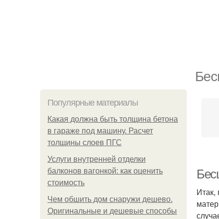
Бес
Популярные материалы
Какая должна быть толщина бетона
в гараже под машину. Расчет
толщины слоев ПГС
Услуги внутренней отделки
балконов вагонкой: как оценить
Бес
стоимость
Итак,
Чем обшить дом снаружи дешево.
матер
Оригинальные и дешевые способы
случа