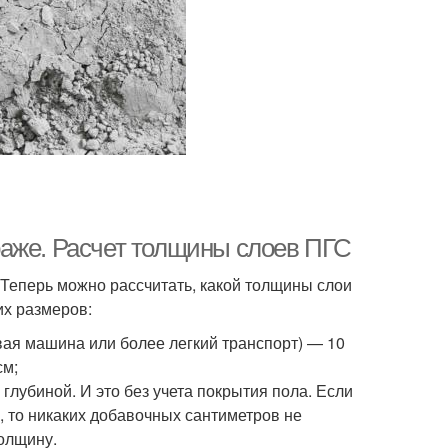
раже. Расчет толщины слоев ПГС
. Теперь можно рассчитать, какой толщины слои
их размеров:
вая машина или более легкий транспорт) — 10
см;
 глубиной. И это без учета покрытия пола. Если
, то никаких добавочных сантиметров не
толщину.