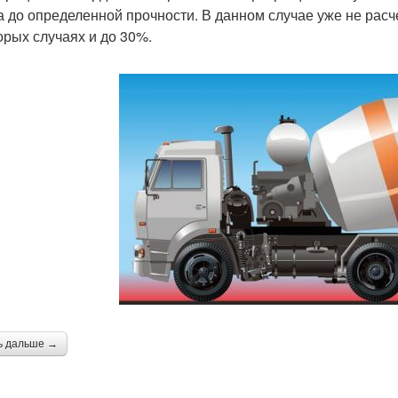
а до определенной прочности. В данном случае уже не расчет
орых случаях и до 30%.
ь дальше →