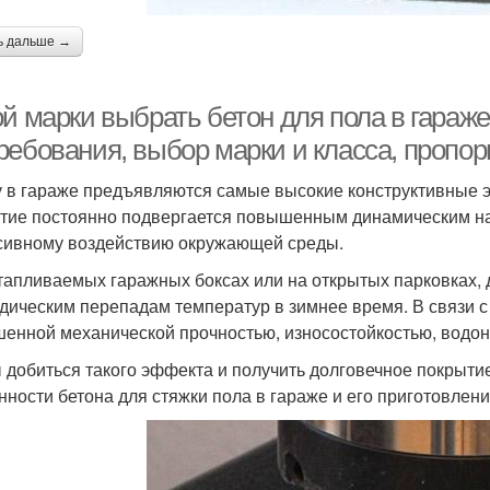
ь дальше →
й марки выбрать бетон для пола в гараже
ребования, выбор марки и класса, пропор
у в гараже предъявляются самые высокие конструктивные э
тие постоянно подвергается повышенным динамическим наг
сивному воздействию окружающей среды.
тапливаемых гаражных боксах или на открытых парковках, 
дическим перепадам температур в зимнее время. В связи с 
енной механической прочностью, износостойкостью, водо
 добиться такого эффекта и получить долговечное покрытие,
нности бетона для стяжки пола в гараже и его приготовлени