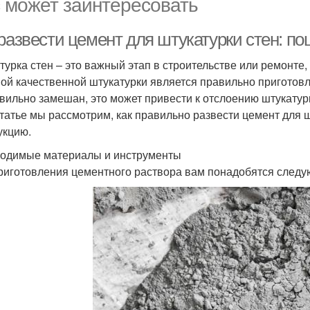
 может заинтересовать
 развести цемент для штукатурки стен: п
турка стен – это важный этап в строительстве или ремонте,
ой качественной штукатурки является правильно приготовл
вильно замешан, это может привести к отслоению штукатур
статье мы рассмотрим, как правильно развести цемент для 
укцию.
одимые материалы и инструменты
риготовления цементного раствора вам понадобятся след