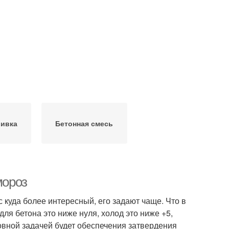
ливка
Бетонная смесь
мороз
с куда более интересный, его задают чаще. Что в
ля бетона это ниже нуля, холод это ниже +5,
овной задачей будет обеспечения затвердения