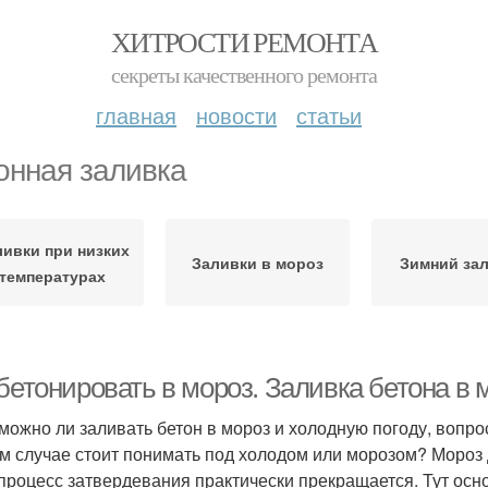
ХИТРОСТИ РЕМОНТА
секреты качественного ремонта
главная
новости
статьи
онная заливка
ливки при низких
Заливки в мороз
Зимний за
температурах
бетонировать в мороз. Заливка бетона в 
 можно ли заливать бетон в мороз и холодную погоду, вопро
м случае стоит понимать под холодом или морозом? Мороз д
 процесс затвердевания практически прекращается. Тут осн