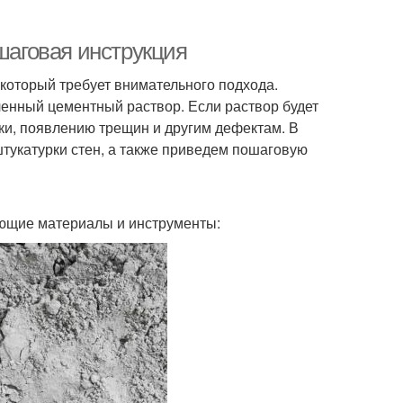
ошаговая инструкция
 который требует внимательного подхода.
енный цементный раствор. Если раствор будет
ки, появлению трещин и другим дефектам. В
штукатурки стен, а также приведем пошаговую
ующие материалы и инструменты: