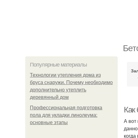
Бет
Популярные материалы
За
Технологии утепления дома из
бруса снаружи. Почему необходимо
дополнительно утеплить
деревянный дом
Профессиональная подготовка
Как 
пола для укладки линолеума:
А вот
основные этапы
данно
когда