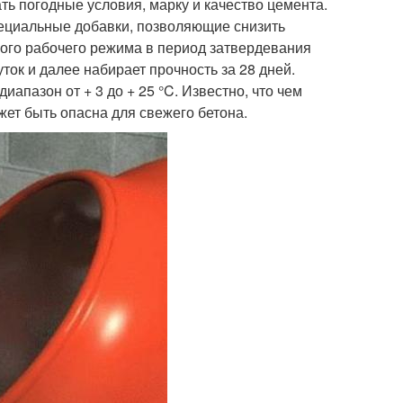
ь погодные условия, марку и качество цемента.
ециальные добавки, позволяющие снизить
ного рабочего режима в период затвердевания
ток и далее набирает прочность за 28 дней.
апазон от + 3 до + 25 °C. Известно, что чем
жет быть опасна для свежего бетона.