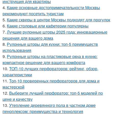
инструкция для квартиры
4.
Какие основные достопримечательности Москвы
рекомендуют посетить туристам
5.
Какие скверы в центре Москвы подходят для прогулок
6.
Какие столовые или кафетерии популярны
7.
Лучшие рулонные шторы 2025 года: инновационные
решения для вашего дома
8.
Рулонные шторы для кухни: топ-5 преимуществ
использования
9.
Рулонные шторы на пластиковые окна в кухню:
компактное решение для вашего комфорта
10.
ТОП-10 лучших перфораторов: рейтинг, обзор,
характеристики
11.
Топ-10 проверенных перфораторов для дома и
мастерской
12.
Выберите лучший перфоратор: топ-5 моделей по
цене и качеству
13.
Утепление деревянного пола в частном доме
пеноплексом: преимущества и технология