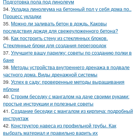
Подготовка пола под линолеум
34.
Укладка линолеума на бетонный пол у себя дома по..
Процесс укладки
35.
Можно ли заливать бетон в дождь. Каковы
последствия дождя для свежеуложенного бетона?
36.
Как построить стену из стеклянных блоков.
Стеклянные блоки для создания перегородок
37.
Улучшите вашу парилку: советы по созданию полки в
бане
38.
Методы устройства внутреннего дренажа в подвале
частного дома. Виды дренажной системы
39.
Успех в саду: проверенные методы выращивания
яблони
40.
Строим беседку с мангалом на даче своими руками:
простые инструкции и полезные советы
41.
Создание беседки с мангалом из кирпича: подробный
инструктаж
42.
Конструктор навеса из профильной трубы. Как
выбрать материал и правильно варить их