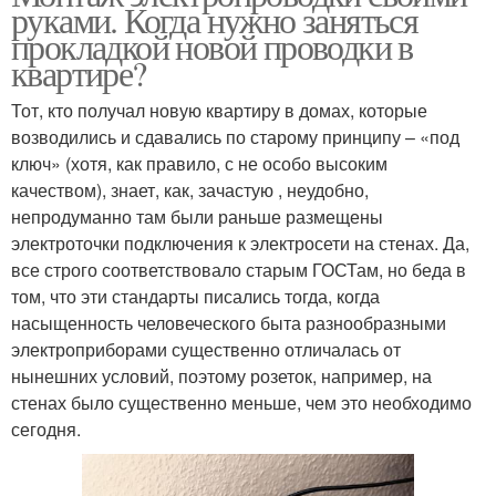
руками. Когда нужно заняться
прокладкой новой проводки в
квартире?
Тот, кто получал новую квартиру в домах, которые
возводились и сдавались по старому принципу – «под
ключ» (хотя, как правило, с не особо высоким
качеством), знает, как, зачастую , неудобно,
непродуманно там были раньше размещены
электроточки подключения к электросети на стенах. Да,
все строго соответствовало старым ГОСТам, но беда в
том, что эти стандарты писались тогда, когда
насыщенность человеческого быта разнообразными
электроприборами существенно отличалась от
нынешних условий, поэтому розеток, например, на
стенах было существенно меньше, чем это необходимо
сегодня.