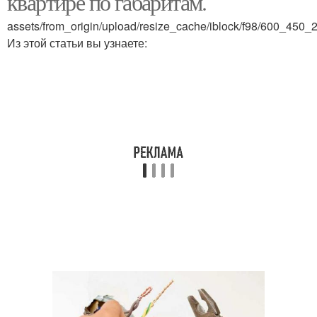
квартире по габаритам.
assets/from_origin/upload/resize_cache/iblock/f98/600_4
Из этой статьи вы узнаете: