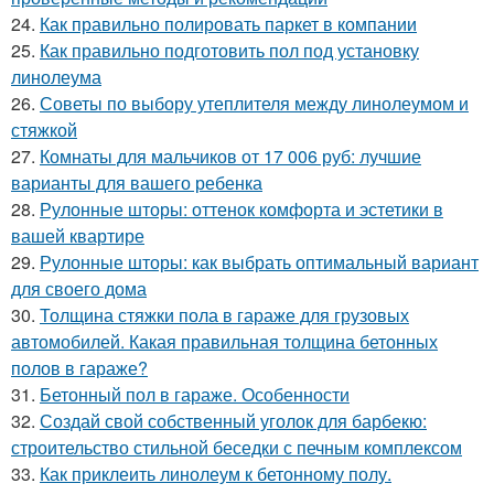
24.
Как правильно полировать паркет в компании
25.
Как правильно подготовить пол под установку
линолеума
26.
Советы по выбору утеплителя между линолеумом и
стяжкой
27.
Комнаты для мальчиков от 17 006 руб: лучшие
варианты для вашего ребенка
28.
Рулонные шторы: оттенок комфорта и эстетики в
вашей квартире
29.
Рулонные шторы: как выбрать оптимальный вариант
для своего дома
30.
Толщина стяжки пола в гараже для грузовых
автомобилей. Какая правильная толщина бетонных
полов в гараже?
31.
Бетонный пол в гараже. Особенности
32.
Создай свой собственный уголок для барбекю:
строительство стильной беседки с печным комплексом
33.
Как приклеить линолеум к бетонному полу.