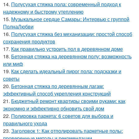
14.
Полусухая стяжка пола: современный подход к
надежному и быстрому утеплению
15.
Музыкальное сердце Самары: Интервью с группой
ПолнаЛюбви
16.
Полусухая стяжка без механизации: простой способ
сохранения продуктов
17.
Как правильно устроить пол в деревянном доме
18.
Бетонная стяжка на деревянном полу: возможность
или миф
19.
Как сделать идеальный пирог пола: подсказки и
советы
20.
Бетонная стяжка по деревянным лагам:
эффективный способ укрепления конструкций
21.
Бюджетный ремонт квартиры своими руками: как
экономно и эффективно обновить свой дом
22.
Полировка паркета: 6 советов для выбора и
правильного ухода
23.
Заголовок 1: Как отполировать паркетные полы:
проверенные методы и рекомендации