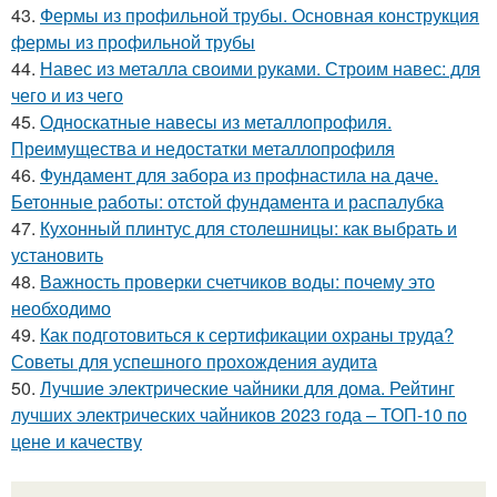
43.
Фермы из профильной трубы. Основная конструкция
фермы из профильной трубы
44.
Навес из металла своими руками. Строим навес: для
чего и из чего
45.
Односкатные навесы из металлопрофиля.
Преимущества и недостатки металлопрофиля
46.
Фундамент для забора из профнастила на даче.
Бетонные работы: отстой фундамента и распалубка
47.
Кухонный плинтус для столешницы: как выбрать и
установить
48.
Важность проверки счетчиков воды: почему это
необходимо
49.
Как подготовиться к сертификации охраны труда?
Советы для успешного прохождения аудита
50.
Лучшие электрические чайники для дома. Рейтинг
лучших электрических чайников 2023 года – ТОП-10 по
цене и качеству