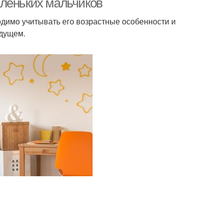
аленьких мальчиков
димо учитывать его возрастные особенности и
удущем.