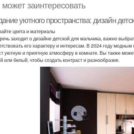
 может заинтересовать
дание уютного пространства: дизайн детс
айте цвета и материалы
 речь заходит о дизайне детской для мальчика, важно выбра
етствовать его характеру и интересам. В 2024 году модным
ст уютную и приятную атмосферу в комнате. Вы также можете
й или белый, чтобы создать контраст и разнообразие.