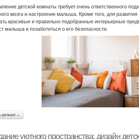
ление детской комнаты требует очень ответственного подх
ного мозга и настроение малыша. Кроме того, для развити
ать красивые и правильно подобранные интерьерные пред
ст малыша и позаботиться о его безопасности.
ь дальше →
дание уютного пространства: дизайн детс