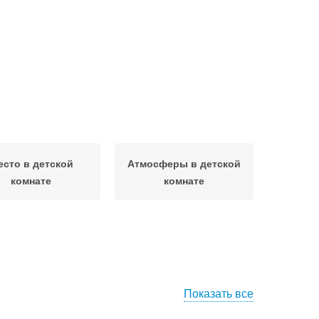
есто в детской
Атмосферы в детской
комнате
комнате
Показать все