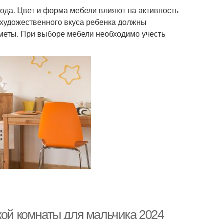
ода. Цвет и форма мебели влияют на активность
я художественного вкуса ребенка должны
меты. При выборе мебели необходимо учесть
кой комнаты для мальчика 2024