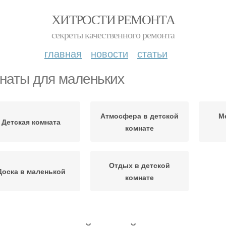
ХИТРОСТИ РЕМОНТА
секреты качественного ремонта
главная
новости
статьи
наты для маленьких
Атмосфера в детской
М
Детская комната
комнате
Отдых в детской
Доска в маленькой
комнате