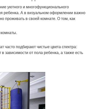
ание уютного и многофункционального
ития ребенка. А в визуальном оформлении важно
о проживать в своей комнате. О том, как
 комнаты.
ат часто подбирают чистые цвета спектра:
в зависимости от пола ребенка, а также есть