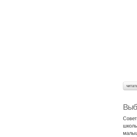
читат
Выб
Совет
школь
малы