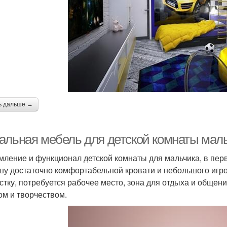
ь дальше →
альная мебель для детской комнаты маль
ление и функционал детской комнаты для мальчика, в перву
у достаточно комфортабельной кровати и небольшого игрово
стку, потребуется рабочее место, зона для отдыха и общени
ом и творчеством.