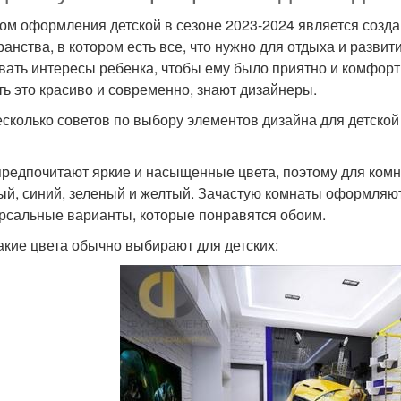
ом оформления детской в сезоне 2023-2024 является созд
ранства, в котором есть все, что нужно для отдыха и разв
вать интересы ребенка, чтобы ему было приятно и комфортн
ть это красиво и современно, знают дизайнеры.
есколько советов по выбору элементов дизайна для детской
предпочитают яркие и насыщенные цвета, поэтому для комн
ый, синий, зеленый и желтый. Зачастую комнаты оформляют 
рсальные варианты, которые понравятся обоим.
какие цвета обычно выбирают для детских: