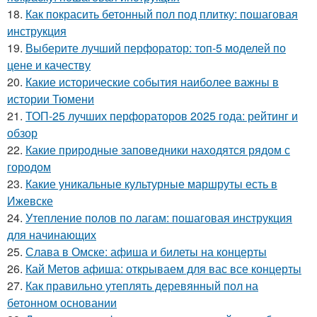
18.
Как покрасить бетонный пол под плитку: пошаговая
инструкция
19.
Выберите лучший перфоратор: топ-5 моделей по
цене и качеству
20.
Какие исторические события наиболее важны в
истории Тюмени
21.
ТОП-25 лучших перфораторов 2025 года: рейтинг и
обзор
22.
Какие природные заповедники находятся рядом с
городом
23.
Какие уникальные культурные маршруты есть в
Ижевске
24.
Утепление полов по лагам: пошаговая инструкция
для начинающих
25.
Слава в Омске: афиша и билеты на концерты
26.
Кай Метов афиша: открываем для вас все концерты
27.
Как правильно утеплять деревянный пол на
бетонном основании