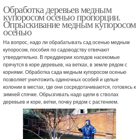
Обработка деревьев медным
купоросом осенью пропорции.
Опрыскивание медным купоросом
осенью
На вопрос, надо ли обрабатывать сад осенью медным
купоросом, пособия по садоводству отвечают
утвердительно. В преддверии холодов насекомые
прячутся в коре деревьев, на ветках, в земле рядом с
корнями. Обработка сада медным купоросом осенью
позволяет уничтожить одиночных особей и целые
колонии в местах, где они сосредотачиваются, готовясь к
зимней спячке. Обрызгивать надо щели в стволах
деревьев и коре, ветки, почву рядом с растением.