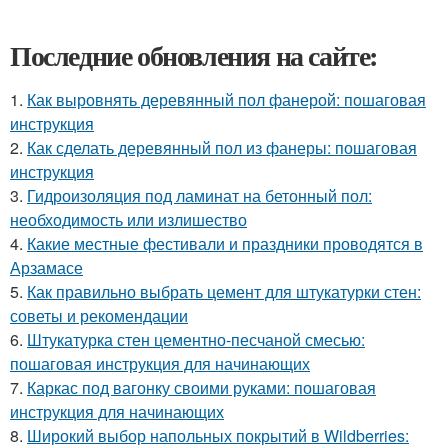
Последние обновления на сайте:
1.
Как выровнять деревянный пол фанерой: пошаговая
инструкция
2.
Как сделать деревянный пол из фанеры: пошаговая
инструкция
3.
Гидроизоляция под ламинат на бетонный пол:
необходимость или излишество
4.
Какие местные фестивали и праздники проводятся в
Арзамасе
5.
Как правильно выбрать цемент для штукатурки стен:
советы и рекомендации
6.
Штукатурка стен цементно-песчаной смесью:
пошаговая инструкция для начинающих
7.
Каркас под вагонку своими руками: пошаговая
инструкция для начинающих
8.
Широкий выбор напольных покрытий в Wildberries: