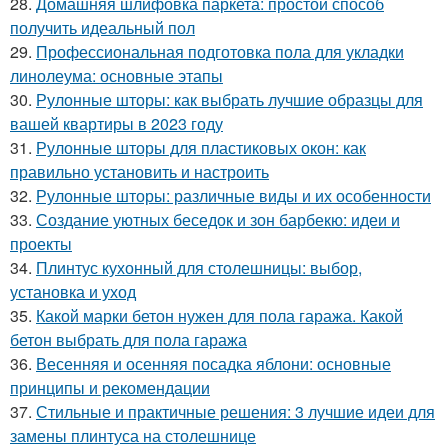
28.
Домашняя шлифовка паркета: простой способ
получить идеальный пол
29.
Профессиональная подготовка пола для укладки
линолеума: основные этапы
30.
Рулонные шторы: как выбрать лучшие образцы для
вашей квартиры в 2023 году
31.
Рулонные шторы для пластиковых окон: как
правильно установить и настроить
32.
Рулонные шторы: различные виды и их особенности
33.
Создание уютных беседок и зон барбекю: идеи и
проекты
34.
Плинтус кухонный для столешницы: выбор,
установка и уход
35.
Какой марки бетон нужен для пола гаража. Какой
бетон выбрать для пола гаража
36.
Весенняя и осенняя посадка яблони: основные
принципы и рекомендации
37.
Стильные и практичные решения: 3 лучшие идеи для
замены плинтуса на столешнице