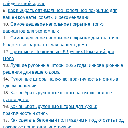
найдите свой идеал
9.
Как выбрать оптимальное напольное покрытие для
вашей комнаты: советы и рекомендации
10.
Самое дешевое напольное покрытие: топ-5
вариантов для экономных
11.
Самое дешевое напольное покрытие для квартиры:
бюджетные варианты для вашего дома
12.
Прочные и Практичные: 6 Лучших Покрытий для
Пола
13.
Лучшие рулонные шторы 2025 года: инновационные
решения для вашего дома
14.
Рулонные шторы на кухню: практичность и стиль в
одном решении
15.
Как выбрать рулонные шторы на кухню: полное
руководство
16.
Как выбрать рулонные шторы для кухни:
практичность и стиль
17.
Как сделать бетонный пол гладким и подготовить под
покраску: пошаговая инструкция