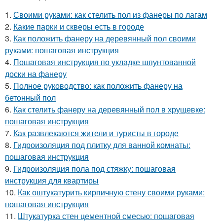
1.
Своими руками: как стелить пол из фанеры по лагам
2.
Какие парки и скверы есть в городе
3.
Как положить фанеру на деревянный пол своими
руками: пошаговая инструкция
4.
Пошаговая инструкция по укладке шпунтованной
доски на фанеру
5.
Полное руководство: как положить фанеру на
бетонный пол
6.
Как стелить фанеру на деревянный пол в хрущевке:
пошаговая инструкция
7.
Как развлекаются жители и туристы в городе
8.
Гидроизоляция под плитку для ванной комнаты:
пошаговая инструкция
9.
Гидроизоляция пола под стяжку: пошаговая
инструкция для квартиры
10.
Как оштукатурить кирпичную стену своими руками:
пошаговая инструкция
11.
Штукатурка стен цементной смесью: пошаговая