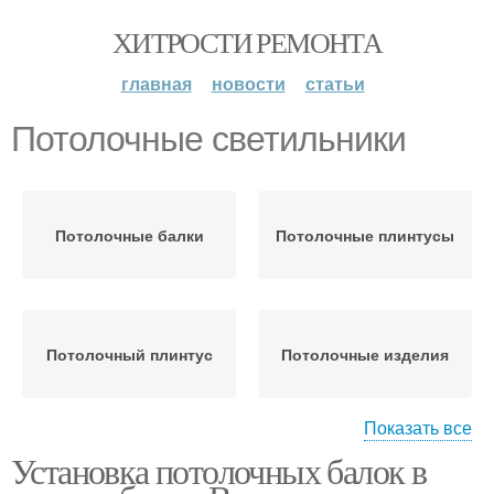
ХИТРОСТИ РЕМОНТА
главная
новости
статьи
Потолочные светильники
Потолочные балки
Потолочные плинтусы
Потолочный плинтус
Потолочные изделия
Показать все
Установка потолочных балок в
Светильники в
Потолочные панели
натяжной потолок