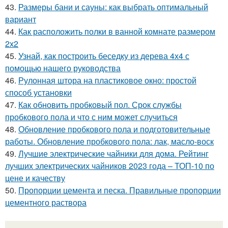
43.
Размеры бани и сауны: как выбрать оптимальный
вариант
44.
Как расположить полки в ванной комнате размером
2х2
45.
Узнай, как построить беседку из дерева 4х4 с
помощью нашего руководства
46.
Рулонная штора на пластиковое окно: простой
способ установки
47.
Как обновить пробковый пол. Срок службы
пробкового пола и что с ним может случиться
48.
Обновление пробкового пола и подготовительные
работы. Обновление пробкового пола: лак, масло-воск
49.
Лучшие электрические чайники для дома. Рейтинг
лучших электрических чайников 2023 года – ТОП-10 по
цене и качеству
50.
Пропорции цемента и песка. Правильные пропорции
цементного раствора