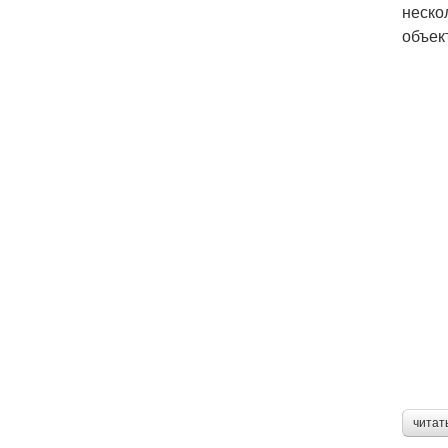
неско
объек
читат