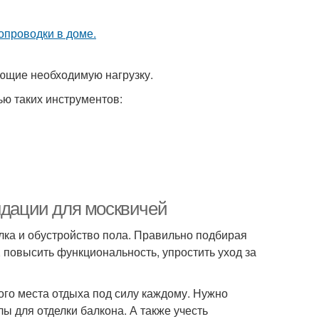
ющие необходимую нагрузку.
ю таких инструментов:
ндации для москвичей
лка и обустройство пола. Правильно подбирая
, повысить функциональность, упростить уход за
го места отдыха под силу каждому. Нужно
ы для отделки балкона. А также учесть