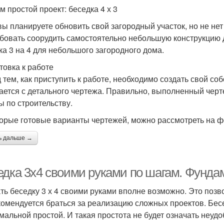
м простой проект: беседка 4 х 3
вы планируете обновить свой загородный участок, но не н
бовать соорудить самостоятельно небольшую конструкцию 
ка 3 на 4 для небольшого загородного дома.
товка к работе
 тем, как приступить к работе, необходимо создать свой со
ается с детального чертежа. Правильно, выполненный черт
ы по строительству.
орые готовые варианты чертежей, можно рассмотреть на ф
ь дальше →
едка 3х4 своими руками по шагам. Фунда
ть беседку 3 х 4 своими руками вполне возможно. Это поз
комендуется браться за реализацию сложных проектов. Бес
мальной простой. И такая простота не будет означать неуд