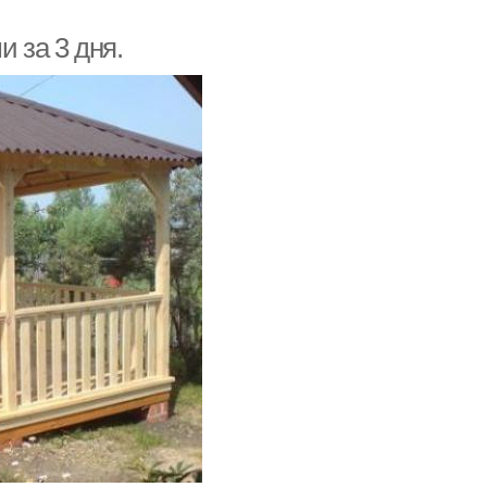
 за 3 дня.