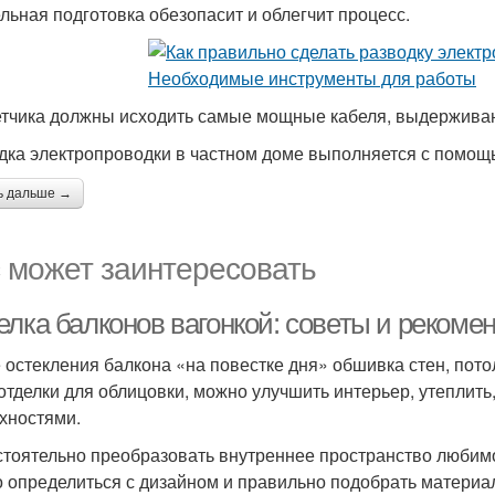
льная подготовка обезопасит и облегчит процесс.
етчика должны исходить самые мощные кабеля, выдержива
дка электропроводки в частном доме выполняется с помощь
ь дальше →
 может заинтересовать
елка балконов вагонкой: советы и рекоме
 остекления балкона «на повестке дня» обшивка стен, пото
отделки для облицовки, можно улучшить интерьер, утеплить
хностями.
тоятельно преобразовать внутреннее пространство любимо
о определиться с дизайном и правильно подобрать материал