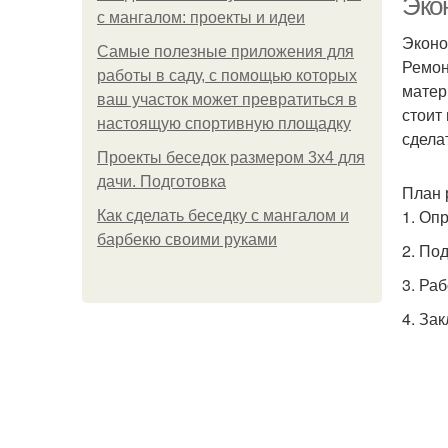
Эко
с мангалом: проекты и идеи
Эконо
Самые полезные приложения для
Ремон
работы в саду, с помощью которых
матер
ваш участок может превратиться в
стоит
настоящую спортивную площадку
сдела
Проекты беседок размером 3х4 для
дачи. Подготовка
План 
1. Оп
Как сделать беседку с мангалом и
барбекю своими руками
2. По
3. Ра
4. За