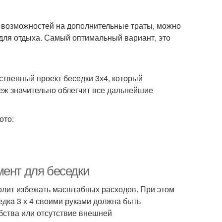
ет возможностей на дополнительные траты, можно
для отдыха. Самый оптимальный вариант, это
бственный проект беседки 3х4, который
еж значительно облегчит все дальнейшие
ото:
мент для беседки
волит избежать масштабных расходов. При этом
едка 3 х 4 своими руками должна быть
обства или отсутствие внешней