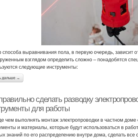
 способа выравнивания пола, в первую очередь, зависит от
руженным взглядом определить сложно – понадобятся спец
ьзуются следующие инструменты:
ь дальше →
 правильно сделать разводку электропро
трументы для работы
е чем выполнять монтаж электропроводки в частном доме 
ументы и материалы, которые будут использоваться в работ
ых знаний по его распределению внутри дома, сделать все 