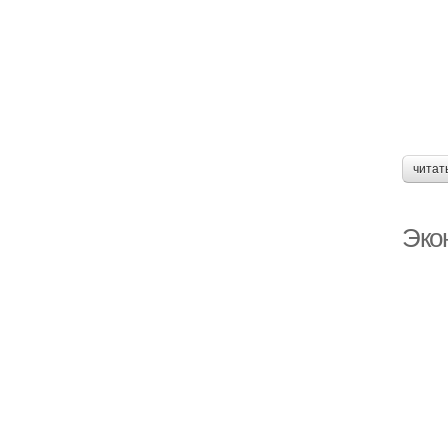
читат
Эко