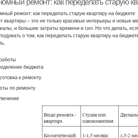
номный ремонт: как переделать старую к
мный ремонт: как переделать старую квартиру на бюджете
т квартиры – это не только красивые интерьеры и новые м
иалы, и большие затраты времени и сил. Но что делать, есл
 подумать о том, как переделать старую квартиру на бюджете
ть.
работы
ределение бюджета
дготовка к ремонту
боты по ремонту
ключение