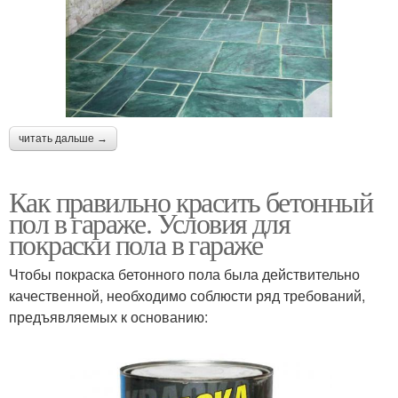
читать дальше →
Как правильно красить бетонный
пол в гараже. Условия для
покраски пола в гараже
Чтобы покраска бетонного пола была действительно
качественной, необходимо соблюсти ряд требований,
предъявляемых к основанию: