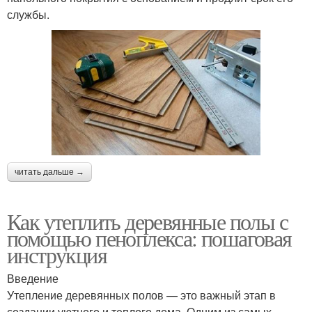
службы.
читать дальше →
Как утеплить деревянные полы с
помощью пеноплекса: пошаговая
инструкция
Введение
Утепление деревянных полов — это важный этап в
создании уютного и теплого дома. Одним из самых