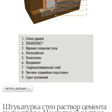
читать дальше →
Штукатурка стен раствор цемента