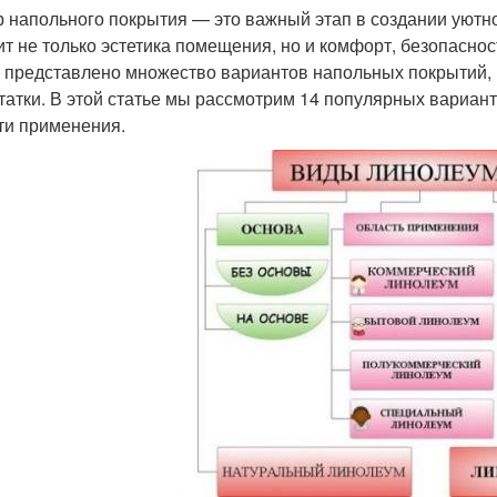
 напольного покрытия — это важный этап в создании уютно
ит не только эстетика помещения, но и комфорт, безопаснос
 представлено множество вариантов напольных покрытий, 
татки. В этой статье мы рассмотрим 14 популярных вариант
ти применения.