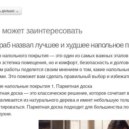
ь дальше →
 может заинтересовать
раб назвал лучшее и худшее напольное 
 напольного покрытия — это один из самых важных этапов р
о эстетика помещения, но и комфорт, безопасность и долго
м работы поделится своим мнением о том, какие напольны
ми. Это поможет вам сделать правильный выбор и избежат
е напольные покрытия 1. Паркетная доска
тная доска — это классическое решение, которое сочетает в
авливается из натурального дерева и имеет небольшую толщ
тироваться. Паркетная доска подходит для большинства п
кухни.