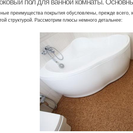
бковый пол для ванной комнаты. Основн
ные преимущества покрытия обусловлены, прежде всего, х
той структурой. Рассмотрим плюсы немного детальнее: