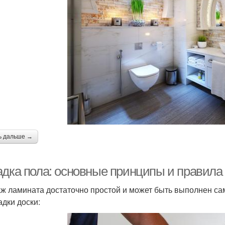
ь дальше →
адка пола: основные принципы и правила
ж ламината достаточно простой и может быть выполнен са
адки доски: