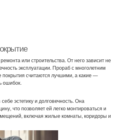
покрытие
емонта или строительства. От него зависит не
вечность эксплуатации. Прораб с многолетним
е покрытия считаются лучшими, а какие —
ь ошибок.
 себе эстетику и долговечность. Она
ину, что позволяет ей легко монтироваться и
омещений, включая жилые комнаты, коридоры и