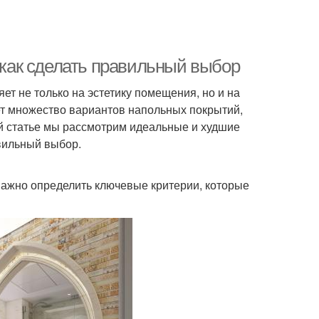
как сделать правильный выбор
т не только на эстетику помещения, но и на
ет множество вариантов напольных покрытий,
ой статье мы рассмотрим идеальные и худшие
вильный выбор.
важно определить ключевые критерии, которые