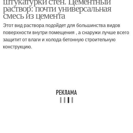
штукатурки стен. Цементный
раствор: почти универсальная
смесь из цемента
Этот вид раствора подойдет для большинства видов
поверхности внутри помещения , а снаружи лучше всего
защитит от влаги и холода бетонную строительную
конструкцию.