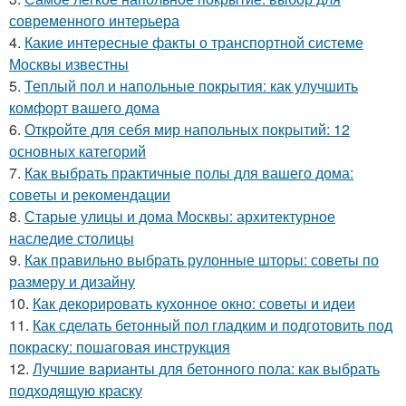
современного интерьера
4.
Какие интересные факты о транспортной системе
Москвы известны
5.
Теплый пол и напольные покрытия: как улучшить
комфорт вашего дома
6.
Откройте для себя мир напольных покрытий: 12
основных категорий
7.
Как выбрать практичные полы для вашего дома:
советы и рекомендации
8.
Старые улицы и дома Москвы: архитектурное
наследие столицы
9.
Как правильно выбрать рулонные шторы: советы по
размеру и дизайну
10.
Как декорировать кухонное окно: советы и идеи
11.
Как сделать бетонный пол гладким и подготовить под
покраску: пошаговая инструкция
12.
Лучшие варианты для бетонного пола: как выбрать
подходящую краску