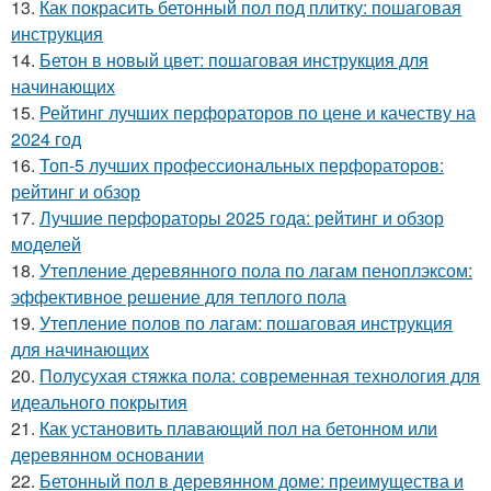
13.
Как покрасить бетонный пол под плитку: пошаговая
инструкция
14.
Бетон в новый цвет: пошаговая инструкция для
начинающих
15.
Рейтинг лучших перфораторов по цене и качеству на
2024 год
16.
Топ-5 лучших профессиональных перфораторов:
рейтинг и обзор
17.
Лучшие перфораторы 2025 года: рейтинг и обзор
моделей
18.
Утепление деревянного пола по лагам пеноплэксом:
эффективное решение для теплого пола
19.
Утепление полов по лагам: пошаговая инструкция
для начинающих
20.
Полусухая стяжка пола: современная технология для
идеального покрытия
21.
Как установить плавающий пол на бетонном или
деревянном основании
22.
Бетонный пол в деревянном доме: преимущества и