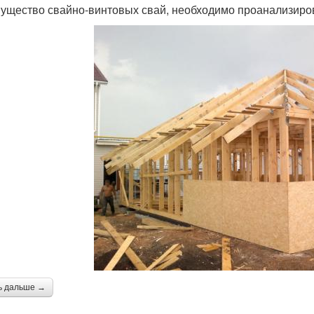
ущество свайно-винтовых свай, необходимо проанализиров
ь дальше →