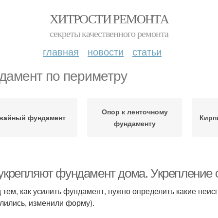
ХИТРОСТИ РЕМОНТА
секреты качественного ремонта
главная
новости
статьи
дамент по периметру
Опор к ленточному
вайный фундамент
Кирп
фундаменту
 укрепляют фундамент дома. Укрепление
 тем, как усилить фундамент, нужно определить какие неис
лились, изменили форму).