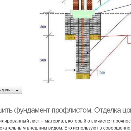
ь дальше →
ить фундамент профлистом. Отделка цо
лированный лист – материал, который отличается прочнос
екательным внешним видом. Его используют в совершенно 