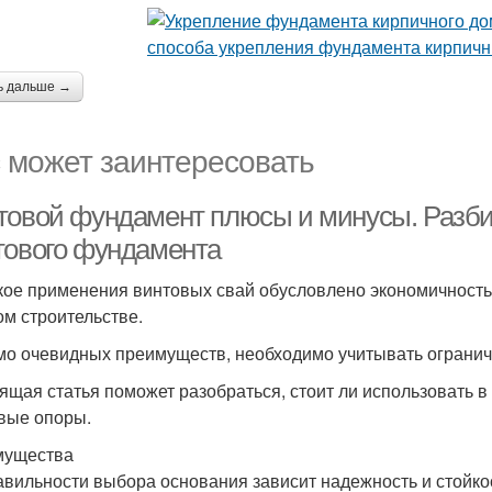
ь дальше →
 может заинтересовать
товой фундамент плюсы и минусы. Разби
тового фундамента
ое применения винтовых свай обусловлено экономичностью
ом строительстве.
о очевидных преимуществ, необходимо учитывать ограниче
ящая статья поможет разобраться, стоит ли использовать в
вые опоры.
мущества
авильности выбора основания зависит надежность и стойко