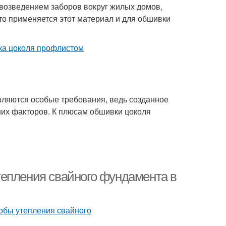
 возведением заборов вокруг жилых домов,
что применяется этот материал и для обшивки
вляются особые требования, ведь созданное
их факторов. К плюсам обшивки цоколя
тепления свайного фундамента в