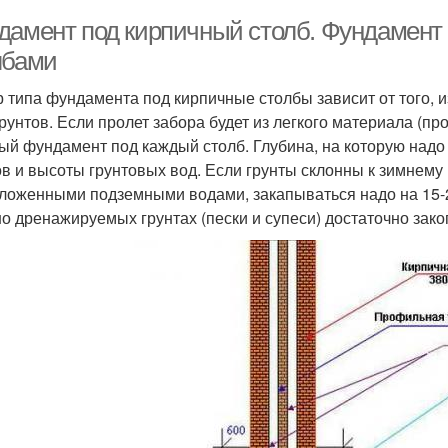
дамент под кирпичный столб. Фундамент
лбами
 типа фундамента под кирпичные столбы зависит от того, из
грунтов. Если пролет забора будет из легкого материала (п
ый фундамент под каждый столб. Глубина, на которую надо 
ов и высоты грунтовых вод. Если грунты склонны к зимнему 
ложенными подземными водами, закапываться надо на 15-2
о дренажируемых грунтах (пески и супеси) достаточно закоп