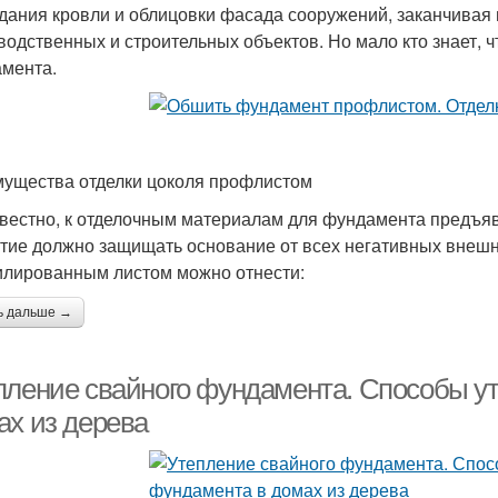
здания кровли и облицовки фасада сооружений, заканчивая
водственных и строительных объектов. Но мало кто знает, 
амента.
ущества отделки цоколя профлистом
звестно, к отделочным материалам для фундамента предъя
тие должно защищать основание от всех негативных внешн
лированным листом можно отнести:
ь дальше →
пление свайного фундамента. Способы у
ах из дерева