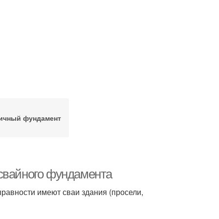
ичный фундамент
 свайного фундамента
правности имеют сваи здания (просели,