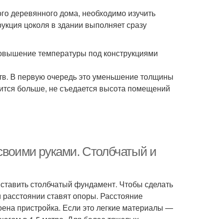
го деревянного дома, необходимо изучить
укция цоколя в здании выполняет сразу
;повышение температуры под конструкциями
ств. В первую очередь это уменьшение толщины
вится больше, не съедается высота помещений
 своими руками. Столбчатый и
ставить столбчатый фундамент. Чтобы сделать
ом расстоянии ставят опоры. Расстояние
роена пристройка. Если это легкие материалы —