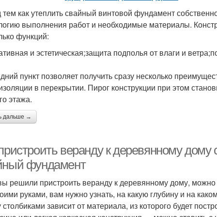
 тем как утеплить свайный винтовой фундамент собственно
логию выполнения работ и необходимые материалы. Констр
лько функций:
ативная и эстетическая;защита подполья от влаги и ветра
дний пункт позволяет получить сразу несколько преимуще
изоляции в перекрытии. Пирог конструкции при этом стано
го этажа.
ь дальше →
 пристроить веранду к деревянному дому
йный фундамент
вы решили пристроить веранду к деревянному дому, можно 
воими руками, вам нужно узнать, на какую глубину и на как
 столбиками зависит от материала, из которого будет пост