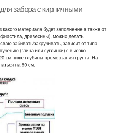
 для забора с кирпичными
 какого материала будет заполнение а также от
рофнастила, древесины), можно делать
сваю забивать/закручивать, зависит от типа
пучению (глина или суглинки) с высоко
0 см ниже глубины промерзания грунта. На
аться на 80 см.