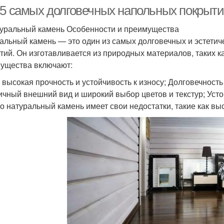
-5 самых долговечных напольных покрыти
туральный камень Особенности и преимущества
альный камень — это один из самых долговечных и эстети
тий. Он изготавливается из природных материалов, таких к
ущества включают:
 высокая прочность и устойчивость к износу; Долговечность
ичный внешний вид и широкий выбор цветов и текстур; Усто
о натуральный камень имеет свои недостатки, такие как вы