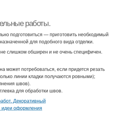
тельные работы.
ельно подготовиться — приготовить необходимый
назначенной для подобного вида отделки.
, не слишком обширен и не очень специфичен.
на может потребоваться, если придется резать
колько линии кладки получаются ровными);
лнения швов).
тлевка для обработки швов.