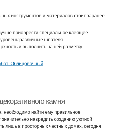
ичных инструментов и материалов стоит заранее
 лучше приобрести специальное клеящее
 уровень;различные шпателя.
ерхность и выполнить на ней разметку
декоративного камня
а, необходимо найти ему правильное
т значительно навредить созданию уютной
ть лишь в просторных частных домах, сегодня