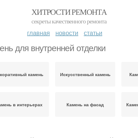
ХИТРОСТИ РЕМОНТА
секреты качественного ремонта
главная
новости
статьи
ень для внутренней отделки
коративный камень
Искусственный камень
Кам
амень в интерьерах
Камень на фасад
Каме
Каме
скусственные камни
Облицовочный камень