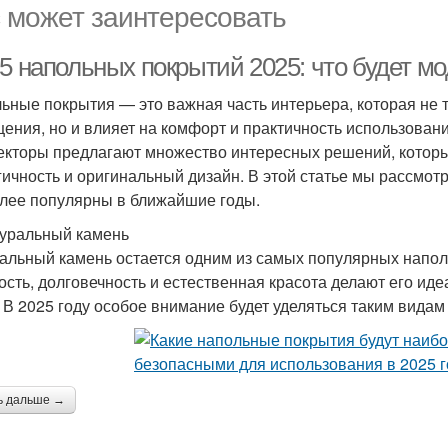
 может заинтересовать
-5 напольных покрытий 2025: что будет м
ьные покрытия — это важная часть интерьера, которая не 
ения, но и влияет на комфорт и практичность использовани
екторы предлагают множество интересных решений, которы
гичность и оригинальный дизайн. В этой статье мы рассмот
лее популярны в ближайшие годы.
туральный камень
альный камень остается одним из самых популярных напол
ость, долговечность и естественная красота делают его иде
. В 2025 году особое внимание будет уделяться таким видам 
ь дальше →