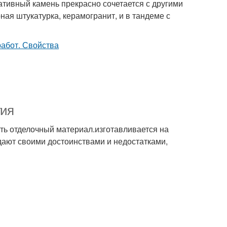
ативный камень прекрасно сочетается с другими
ая штукатурка, керамогранит, и в тандеме с
тия
ть отделочный материал.изготавливается на
дают своими достоинствами и недостатками,