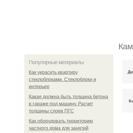
Кам
Популярные материалы
Де
Как украсить квартиру
стеклоблоками. Стеклоблоки и
интерьер
Какая должна быть толщина бетона
К
в гараже под машину. Расчет
толщины слоев ПГС
Как оборудовать территорию
частного дома для занятий
И