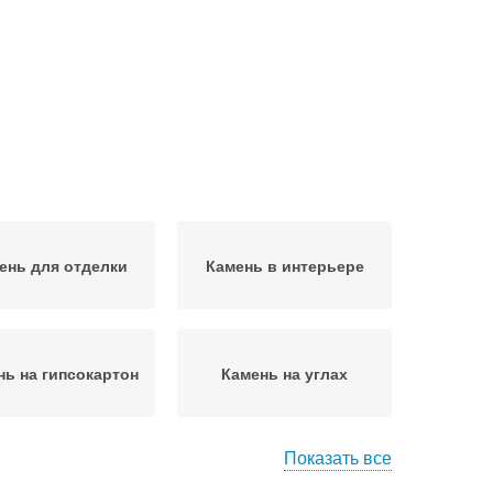
ень для отделки
Камень в интерьере
нь на гипсокартон
Камень на углах
Показать все
нь для наружных
Декоративные камни