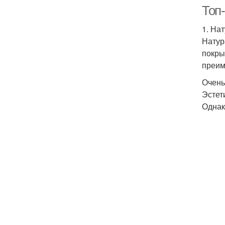
Топ
1. На
Натур
покры
преим
Очень
Эстет
Однак