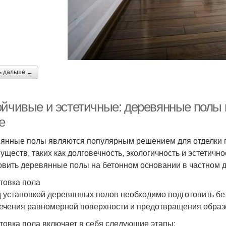
ь дальше →
ойчивые и эстетичные: деревянные полы 
е
янные полы являются популярным решением для отделки п
уществ, таких как долговечность, экологичность и эстетично
овить деревянные полы на бетонном основании в частном 
товка пола
 установкой деревянных полов необходимо подготовить бе
ечения равномерной поверхности и предотвращения образ
товка пола включает в себя следующие этапы: