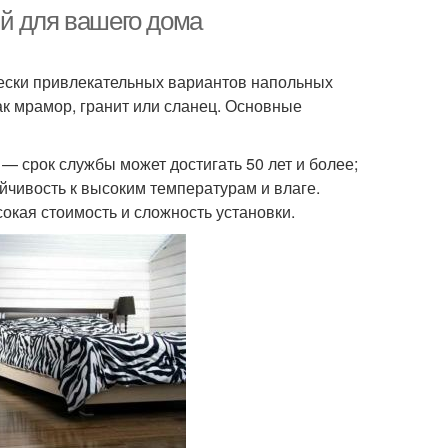
й для вашего дома
чески привлекательных вариантов напольных
ак мрамор, гранит или сланец. Основные
 — срок службы может достигать 50 лет и более;
йчивость к высоким температурам и влаге.
сокая стоимость и сложность установки.