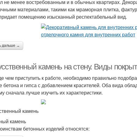
ал не менее востребованным и в обычных квартирах. Декор
очными материалами, такими как мраморная плитка, фактурн
придает помещению изысканный респектабельный вид.
ь дальше →
усственный камень на стену. Виды покры
е чем приступить к работе, необходимо правильно подобра
е бетона и гипса с добавлением красителей. Оба вида обла
му сначала лучше изучить их характеристики.
ственный камень
ный камень
тоинствам бетонных изделий относятся: