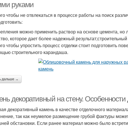
ими руками
ого чтобы не отвлекаться в процессе работы на поиск разл
одготовить:
репления можно применить раствор на основе цемента, но
тво, которое дает более надежный результат;строительный
ого чтобы упростить процесс отделки стоит подготовить пов
ощью строительного карандаша.
ь дальше →
ень декоративный на стену. Особенности 
ая декоративный камень в качестве отделочного материал
нение, так как неумелое размещение грубой фактуры може
ней обстановки. Если ранее материал можно было встрети