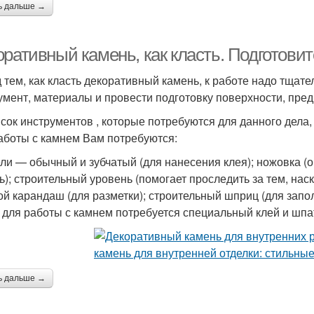
ь дальше →
оративный камень, как класть. Подготови
 тем, как класть декоративный камень, к работе надо тщат
умент, материалы и провести подготовку поверхности, пред
исок инструментов , которые потребуются для данного дела
аботы с камнем Вам потребуются:
ли — обычный и зубчатый (для нанесения клея); ножовка (о
ь); строительный уровень (помогает проследить за тем, нас
ой карандаш (для разметки); строительный шприц (для запо
 для работы с камнем потребуется специальный клей и шпа
ь дальше →