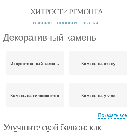
ХИТРОСТИ РЕМОНТА
главная
новости
статьи
Декоративный камень
Искусственный камень
Камень на стену
Камень на гипсокартон
Камень на углах
Показать все
Улучшите свой балкон: как
Камень на жидкие
Декоративные камни
гвозди