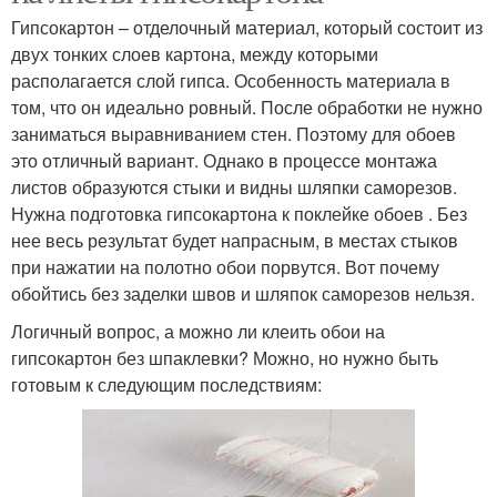
Гипсокартон – отделочный материал, который состоит из
двух тонких слоев картона, между которыми
располагается слой гипса. Особенность материала в
том, что он идеально ровный. После обработки не нужно
заниматься выравниванием стен. Поэтому для обоев
это отличный вариант. Однако в процессе монтажа
листов образуются стыки и видны шляпки саморезов.
Нужна подготовка гипсокартона к поклейке обоев . Без
нее весь результат будет напрасным, в местах стыков
при нажатии на полотно обои порвутся. Вот почему
обойтись без заделки швов и шляпок саморезов нельзя.
Логичный вопрос, а можно ли клеить обои на
гипсокартон без шпаклевки? Можно, но нужно быть
готовым к следующим последствиям: