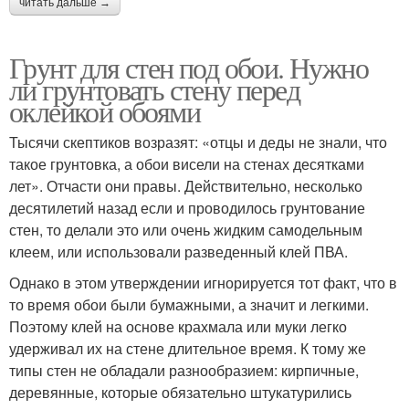
читать дальше →
Грунт для стен под обои. Нужно
ли грунтовать стену перед
оклейкой обоями
Тысячи скептиков возразят: «отцы и деды не знали, что
такое грунтовка, а обои висели на стенах десятками
лет». Отчасти они правы. Действительно, несколько
десятилетий назад если и проводилось грунтование
стен, то делали это или очень жидким самодельным
клеем, или использовали разведенный клей ПВА.
Однако в этом утверждении игнорируется тот факт, что в
то время обои были бумажными, а значит и легкими.
Поэтому клей на основе крахмала или муки легко
удерживал их на стене длительное время. К тому же
типы стен не обладали разнообразием: кирпичные,
деревянные, которые обязательно штукатурились