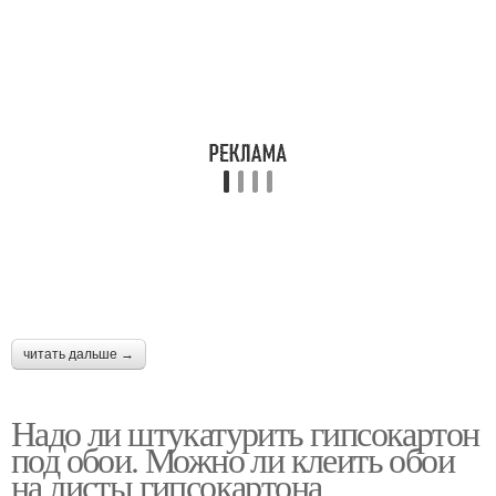
читать дальше →
Надо ли штукатурить гипсокартон
под обои. Можно ли клеить обои
на листы гипсокартона