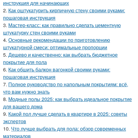
инструкция для начинающих
2.
Как оштукатурить кирпичную стену своими руками:
пошаговая инструкция
3.
Мастер-класс: как правильно сделать цементную
штукатурку стен своими руками
4.
Основные рекомендации по приготовлению
штукатурной смеси: оптимальные пропорции
5.
Дешево и качественно: как выбрать бюджетное
покрытие для пола
6.
Как обшить балкон вагонкой своими руками:
пошаговая инструкция
7.
Полное руководство по напольным покрытиям: всё,
что вам нужно знать
8.
Модные полы 2025: как выбрать идеальное покрытие
для вашего дома
9.
Какой пол лучше сделать в квартире в 2025: советы
экспертов
10.
Что лучше выбрать для пола: обзор современных
материалов