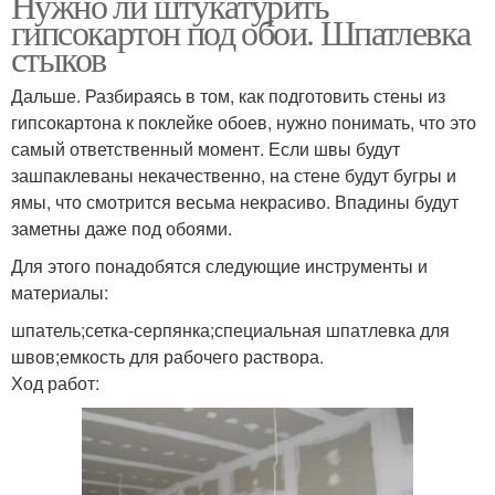
Нужно ли штукатурить
гипсокартон под обои. Шпатлевка
стыков
Дальше. Разбираясь в том, как подготовить стены из
гипсокартона к поклейке обоев, нужно понимать, что это
самый ответственный момент. Если швы будут
зашпаклеваны некачественно, на стене будут бугры и
ямы, что смотрится весьма некрасиво. Впадины будут
заметны даже под обоями.
Для этого понадобятся следующие инструменты и
материалы:
шпатель;сетка-серпянка;специальная шпатлевка для
швов;емкость для рабочего раствора.
Ход работ: