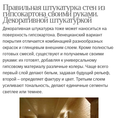
Правильная штукатурка стен из
гипсокартона своими руками.
Декоративной штукатуркой
Декоративная штукатурка тоже может наноситься на
поверхность гипсокартона. Венецианский вариант
покрытия отличается комбинацией разнообразных
окрасок и глянцевым внешним слоем. Кроме полностью
готовых смесей, существуют и получаемые своими
руками: их готовят, добавляя к универсальному
гипсовому материалу различные колеры. Чаще всего
первый слой делают белым, задавая будущий рельеф,
второй – определяет фактуру и цвет. Третьим слоем
усиливают тональность, делают единичные сегменты
светлее или темнее.