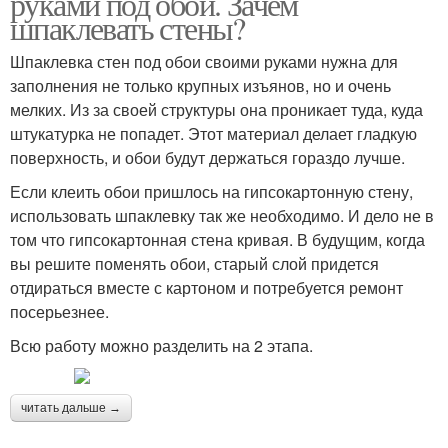
руками под обои. Зачем
шпаклевать стены?
Шпаклевка стен под обои своими руками нужна для
заполнения не только крупных изъянов, но и очень
мелких. Из за своей структуры она проникает туда, куда
штукатурка не попадет. Этот материал делает гладкую
поверхность, и обои будут держаться гораздо лучше.
Если клеить обои пришлось на гипсокартонную стену,
использовать шпаклевку так же необходимо. И дело не в
том что гипсокартонная стена кривая. В будущим, когда
вы решите поменять обои, старый слой придется
отдираться вместе с картоном и потребуется ремонт
посерьезнее.
Всю работу можно разделить на 2 этапа.
читать дальше →