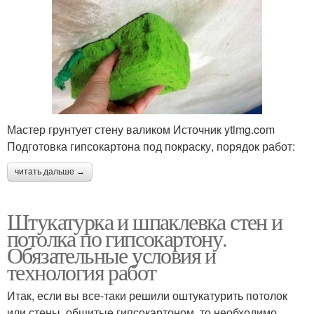
Мастер грунтует стену валиком Источник ytimg.com
Подготовка гипсокартона под покраску, порядок работ:
читать дальше →
Штукатурка и шпаклевка стен и
потолка по гипсокартону.
Обязательные условия и
технология работ
Итак, если вы все-таки решили оштукатурить потолок
или стены, обшитые гипсокартоном, то необходимо