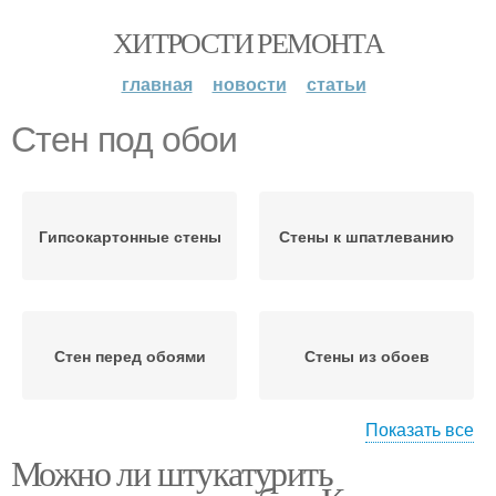
ХИТРОСТИ РЕМОНТА
главная
новости
статьи
Стен под обои
Гипсокартонные стены
Стены к шпатлеванию
Стен перед обоями
Стены из обоев
Показать все
Можно ли штукатурить
Стены перед поклейкой
Стен перед поклейкой