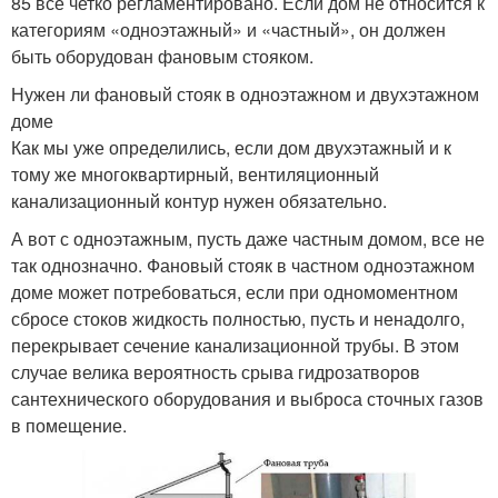
85 все четко регламентировано. Если дом не относится к
категориям «одноэтажный» и «частный», он должен
быть оборудован фановым стояком.
Нужен ли фановый стояк в одноэтажном и двухэтажном
доме
Как мы уже определились, если дом двухэтажный и к
тому же многоквартирный, вентиляционный
канализационный контур нужен обязательно.
А вот с одноэтажным, пусть даже частным домом, все не
так однозначно. Фановый стояк в частном одноэтажном
доме может потребоваться, если при одномоментном
сбросе стоков жидкость полностью, пусть и ненадолго,
перекрывает сечение канализационной трубы. В этом
случае велика вероятность срыва гидрозатворов
сантехнического оборудования и выброса сточных газов
в помещение.