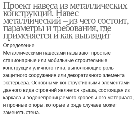
Проект навеса из металлических
Столбы для навеса
конструкций. Навес
металлический – из чего состоит,
параметры и требования, где
применяется и как выглядит
Определение
Металлическими навесами называют простые
стационарные или мобильные строительные
конструкции уличного типа, выполняющие роль
защитного сооружения или декоративного элемента
экстерьера. Основными конструктивными элементами
данного вида строений является крыша, состоящая из
каркаса и водонепроницаемого кровельного материала,
и прочные опоры, которые в ряде случаев может
заменять стена.