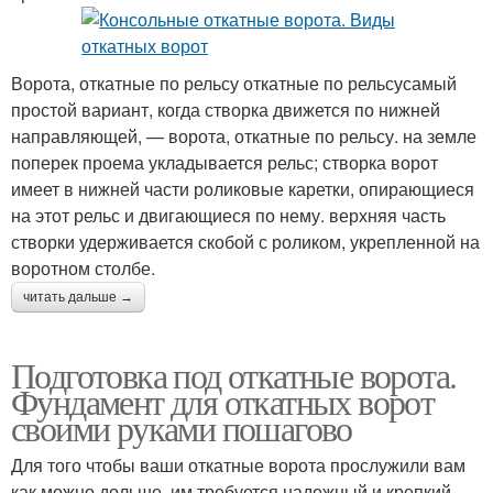
Ворота, откатные по рельсу откатные по рельсусамый
простой вариант, когда створка движется по нижней
направляющей, — ворота, откатные по рельсу. на земле
поперек проема укладывается рельс; створка ворот
имеет в нижней части роликовые каретки, опирающиеся
на этот рельс и двигающиеся по нему. верхняя часть
створки удерживается скобой с роликом, укрепленной на
воротном столбе.
читать дальше →
Подготовка под откатные ворота.
Фундамент для откатных ворот
своими руками пошагово
Для того чтобы ваши откатные ворота прослужили вам
как можно дольше, им требуется надежный и крепкий