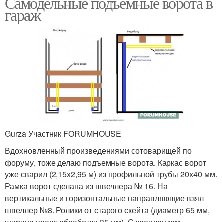
Самодельные подъемные ворота в
гараж
Gurza Участник FORUMHOUSE
Вдохновленный произведениями сотоварищей по
форуму, тоже делаю подъемные ворота. Каркас ворот
уже сварил (2,15х2,95 м) из профильной трубы 20х40 мм.
Рамка ворот сделана из швеллера № 16. На
вертикальные и горизонтальные направляющие взял
швеллер №8. Ролики от старого скейта (диаметр 65 мм,
ширина после обработки 35 мм). С креплением