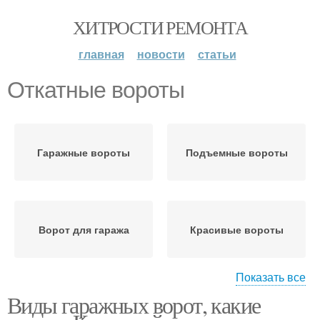
ХИТРОСТИ РЕМОНТА
главная
новости
статьи
Откатные вороты
Гаражные вороты
Подъемные вороты
Ворот для гаража
Красивые вороты
Показать все
Виды гаражных ворот, какие
Цены на секционные
Секционные вороты
ворота